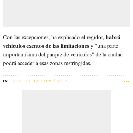
habrá
Con las excepciones, ha explicado el regidor,
vehículos exentos de las limitaciones
y "una parte
importantísima del parque de vehículos" de la ciudad
podrá acceder a esas zonas restringidas.
VIGO
ABEL CABALLERO ÁLVAREZ
ZONAS DE BAJAS EMISIONES (ZBE)
GOBIERNO DE VIGO
COMARCA DE VIGO