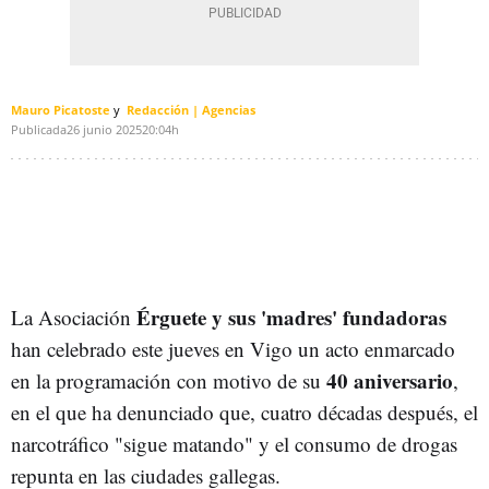
Mauro Picatoste
Redacción | Agencias
Publicada
26 junio 2025
20:04h
Érguete y sus 'madres' fundadoras
La Asociación
han celebrado este jueves en Vigo un acto enmarcado
40 aniversario
en la programación con motivo de su
,
en el que ha denunciado que, cuatro décadas después, el
narcotráfico "sigue matando" y el consumo de drogas
repunta en las ciudades gallegas.