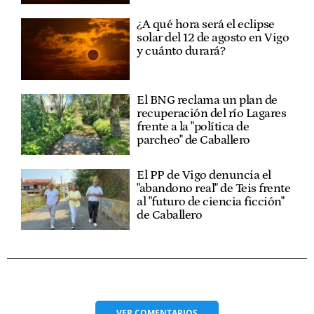
¿A qué hora será el eclipse
solar del 12 de agosto en Vigo
y cuánto durará?
El BNG reclama un plan de
recuperación del río Lagares
frente a la "política de
parcheo" de Caballero
El PP de Vigo denuncia el
"abandono real" de Teis frente
al "futuro de ciencia ficción"
de Caballero
VER
COMENTARIOS