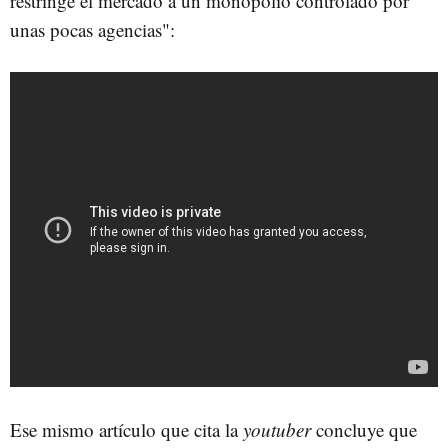
restringe el mercado a un monopolio controlado por
unas pocas agencias":
Ese mismo artículo que cita la
youtuber
concluye que