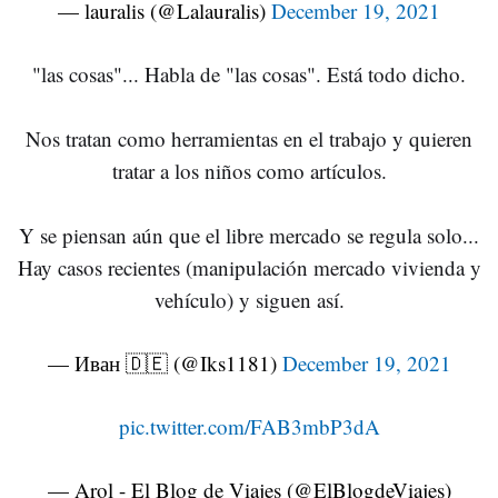
— lauralis (@Lalauralis)
December 19, 2021
"las cosas"... Habla de "las cosas". Está todo dicho.
Nos tratan como herramientas en el trabajo y quieren
tratar a los niños como artículos.
Y se piensan aún que el libre mercado se regula solo...
Hay casos recientes (manipulación mercado vivienda y
vehículo) y siguen así.
— Иван 🇩🇪 (@Iks1181)
December 19, 2021
pic.twitter.com/FAB3mbP3dA
— Arol - El Blog de Viajes (@ElBlogdeViajes)