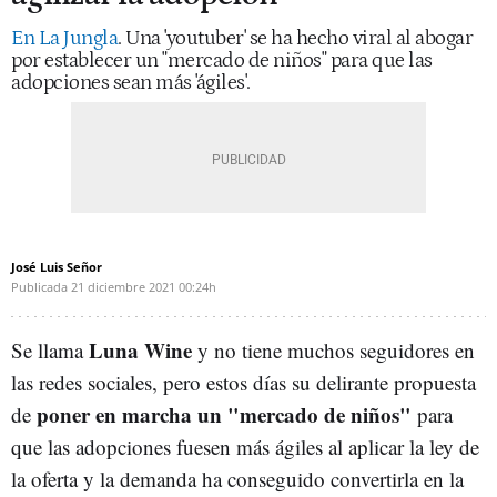
En La Jungla
. Una 'youtuber' se ha hecho viral al abogar
por establecer un "mercado de niños" para que las
adopciones sean más 'ágiles'.
José Luis Señor
Publicada
21 diciembre 2021
00:24h
Luna Wine
Se llama
y no tiene muchos seguidores en
las redes sociales, pero estos días su delirante propuesta
poner en marcha un "mercado de niños"
de
para
que las adopciones fuesen más ágiles al aplicar la ley de
la oferta y la demanda ha conseguido convertirla en la