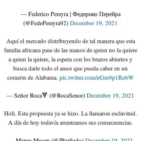
— Federico Pereyra | Федерико Перейра
(@FedePereyra92)
December 19, 2021
Aquí el mercado distribuyendo de tal manera que esta
familia africana pase de las manos de quien no la quiere
a quien la quiere, la espera con los brazos abiertos y
busca darle todo el amor que pueda caber en un
corazón de Alabama.
pic.twitter.com/nGm9p1Re6W
— Señor Roca🔻 (@RocaSenor)
December 19, 2021
Holi. Esta propuesta ya se hizo. La llamaron esclavitud.
A día de hoy todavía arrastramos sus consecuencias.
— Mieras Musen (@JPorfiado)
December 19, 2021