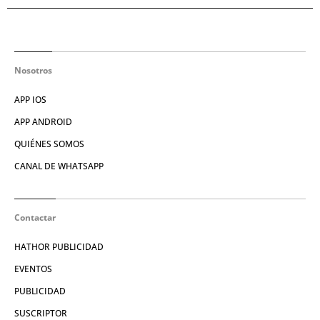
Nosotros
APP IOS
APP ANDROID
QUIÉNES SOMOS
CANAL DE WHATSAPP
Contactar
HATHOR PUBLICIDAD
EVENTOS
PUBLICIDAD
SUSCRIPTOR