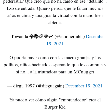
pederastia? Que creo que no ha caído en ese "detallito".
Eso de entrada. Quiero pensar que le faltan muchos
años encima y una guantá virtual con la mano bien
abierta.
— Towanda 🌍📚🌈💜🛩️ (@etnonerrabis)
December
19, 2021
O podria pasar como con las macro granjas y los
pollitos, niños hacinados esperando que los compren y
si no... a la trituradora para un MCnugget
— diegu 1997 (@dieguagain)
December 19, 2021
Ya puedo ver cómo algún "emprendedor" crea el
Burger Kid