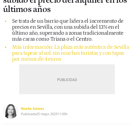
subido el precio del alquiler en los
últimos años
Se trata de un barrio que lidera el incremento de
precios en Sevilla, con una subida del 13% en el
último año, superando a zonas tradicionalmente
más caras como Triana o el Centro.
Más información: La plaza más auténtica de Sevilla
para tapear al sol: sin muchos turistas y con tapas
por menos de 4 euros
Noelia Gómez
Publicada
25 mayo 2025
11:05h