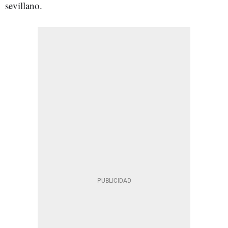
sevillano.