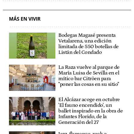
MÁS EN VIVIR
Bodegas Magasé presenta
Vetalarena, una edición
limitada de 550 botellas de
Listán del Condado
La Raza vuelve al parque de
María Luisa de Sevilla en el
mítico bar Citröen para
"poner las cosas en su sitio"
El Alcázar acoge en octubre
'El fauno encendido', un
ballet inspirado en la obra de
Infantes Florido, de la
Generación del 27
Jazz, flamenco, rock o