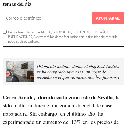
temas del día
APUNTARME
De conformidad con el RGPD y la LOPDGDD, EL LEÓN DE EL ESPAÑOL
PUBLICACIONES, S.A. tratará los datos facilitados con la finalidad de remitirle
noticias de actualidad.
[El pueblo andaluz donde el chef José Andrés
se ha comprado una casa: un lugar de
ensueño en el que veranean muchos famosos]
Cerro-Amate, ubicado en la zona este de Sevilla
, ha
sido tradicionalmente una zona residencial de clase
trabajadora. Sin embargo, en el último año, ha
experimentado un aumento del 13% en los precios de