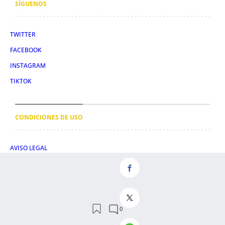
SÍGUENOS
TWITTER
FACEBOOK
INSTAGRAM
TIKTOK
CONDICIONES DE USO
AVISO LEGAL
POLÍTICA DE PRIVACIDAD
CONDICIONES DE COMPRA
POLÍTICA DE COOKIES
AVISO DE TRANSPARENCIA