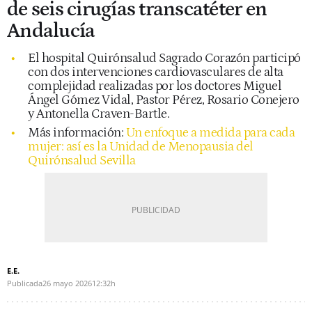
de seis cirugías transcatéter en
Andalucía
El hospital Quirónsalud Sagrado Corazón participó
con dos intervenciones cardiovasculares de alta
complejidad realizadas por los doctores Miguel
Ángel Gómez Vidal, Pastor Pérez, Rosario Conejero
y Antonella Craven-Bartle.
Más información:
Un enfoque a medida para cada
mujer: así es la Unidad de Menopausia del
Quirónsalud Sevilla
E.E.
Publicada
26 mayo 2026
12:32h