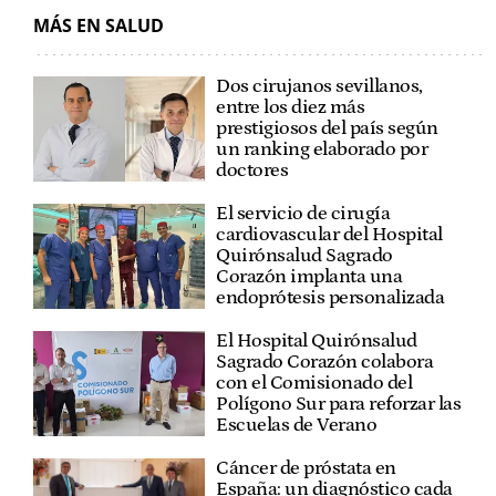
MÁS EN SALUD
Dos cirujanos sevillanos,
entre los diez más
prestigiosos del país según
un ranking elaborado por
doctores
El servicio de cirugía
cardiovascular del Hospital
Quirónsalud Sagrado
Corazón implanta una
endoprótesis personalizada
El Hospital Quirónsalud
Sagrado Corazón colabora
con el Comisionado del
Polígono Sur para reforzar las
Escuelas de Verano
Cáncer de próstata en
España: un diagnóstico cada