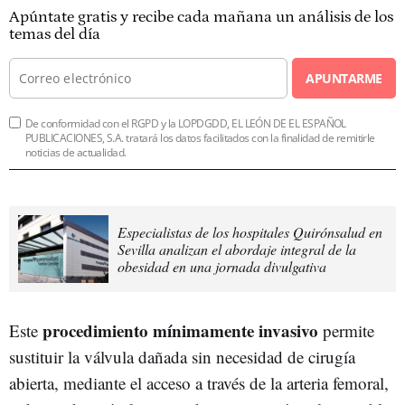
Apúntate gratis y recibe cada mañana un análisis de los
temas del día
APUNTARME
De conformidad con el RGPD y la LOPDGDD, EL LEÓN DE EL ESPAÑOL
PUBLICACIONES, S.A. tratará los datos facilitados con la finalidad de remitirle
noticias de actualidad.
Especialistas de los hospitales Quirónsalud en
Sevilla analizan el abordaje integral de la
obesidad en una jornada divulgativa
procedimiento mínimamente invasivo
Este
permite
sustituir la válvula dañada sin necesidad de cirugía
abierta, mediante el acceso a través de la arteria femoral,