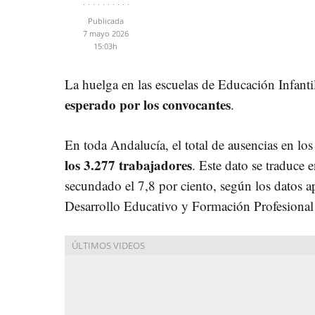
Publicada
7 mayo 2026
15:03h
La huelga en las escuelas de Educación Infanti
esperado por los convocantes
.
En toda Andalucía, el total de ausencias en lo
los 3.277 trabajadores
. Este dato se traduce 
secundado el 7,8 por ciento, según los datos a
Desarrollo Educativo y Formación Profesional