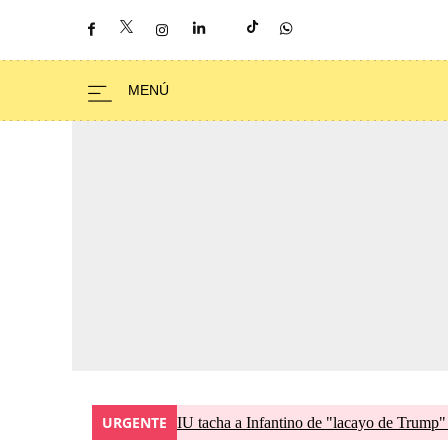
URGENTE
IU tacha a Infantino de "lacayo de Trump"