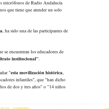
los micrófonos de Radio Andalucía
os que tiene que atender un solo
ra
, ha sido una de las participantes de
ue se encuentran los educadores de
trato institucional"
.
esta movilización histórica
añar "
,
ucadores infantiles", que "han dicho
ños de dos y tres años" o "14 niños
UELGAS
GUARDERÍAS