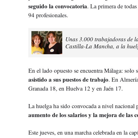
seguido la convocatoria
. La primera de todas
94 profesionales.
Unas 3.000 trabajadoras de las
Castilla-La Mancha, a la hue
En el lado opuesto se encuentra Málaga: solo s
asistido a sus puestos de trabajo
. En Almería
Granada 18, en Huelva 12 y en Jaén 17.
La huelga ha sido convocada a nivel nacional p
aumento de los salarios y la mejora de las c
Este jueves, en una marcha celebrada en la cap