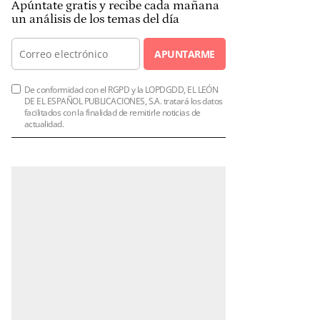
Apúntate gratis y recibe cada mañana
un análisis de los temas del día
APUNTARME
De conformidad con el RGPD y la LOPDGDD, EL LEÓN
DE EL ESPAÑOL PUBLICACIONES, S.A. tratará los datos
facilitados con la finalidad de remitirle noticias de
actualidad.