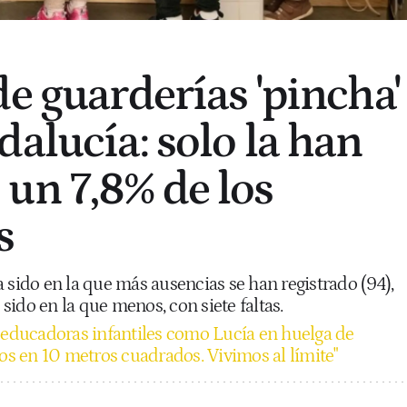
de guarderías 'pincha'
dalucía: solo la han
un 7,8% de los
s
 sido en la que más ausencias se han registrado (94),
ido en la que menos, con siete faltas.
 educadoras infantiles como Lucía en huelga de
ños en 10 metros cuadrados. Vivimos al límite"