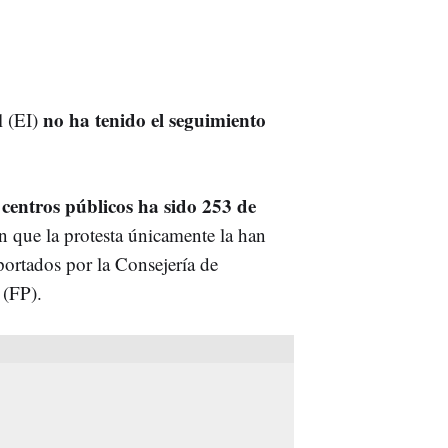
no ha tenido el seguimiento
l (EI)
centros públicos ha sido 253 de
s
en que la protesta únicamente la han
portados por la Consejería de
 (FP).