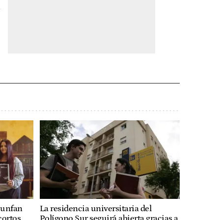
iunfan
La residencia universitaria del
cortos
Polígono Sur seguirá abierta gracias a