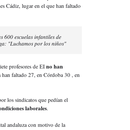
 es Cádiz, lugar en el que han faltado
 600 escuelas infantiles de
lga: "Luchamos por los niños"
no han
iete profesores de EI
 han faltado 27, en Córdoba 30 , en
or los sindicatos que pedían el
ondiciones laborales
.
ital andaluza con motivo de la