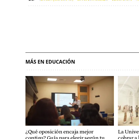
MÁS EN EDUCACIÓN
¿Qué oposición encaja mejor
La Univer
contigo? Guía para elegir según tu
cobrar a 