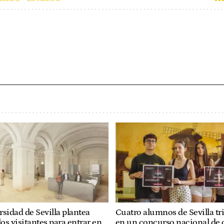
sidad de Sevilla plantea
Cuatro alumnos de Sevilla tr
los visitantes para entrar en
en un concurso nacional de 