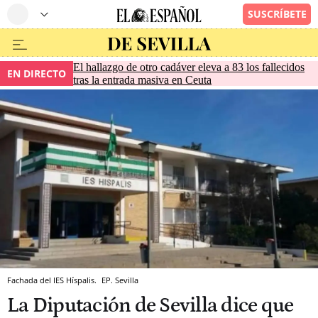
El hallazgo de otro cadáver eleva a 83 los fallecidos
EN DIRECTO
tras la entrada masiva en Ceuta
Fachada del IES Híspalis.
EP.
Sevilla
La Diputación de Sevilla dice que