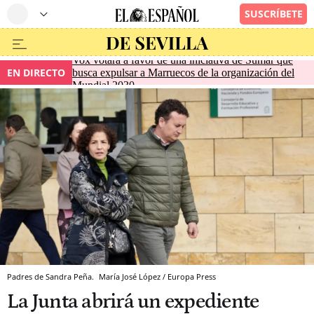
Vox votará a favor de una iniciativa de Sumar que
EN DIRECTO
busca expulsar a Marruecos de la organización del
Mundial 2030
Padres de Sandra Peña.
María José López / Europa Press
La Junta abrirá un expediente