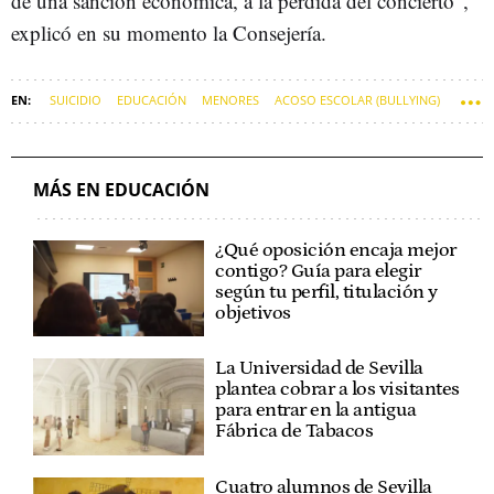
de una sanción económica, a la pérdida del concierto",
explicó en su momento la Consejería.
SUICIDIO
EDUCACIÓN
MENORES
ACOSO ESCOLAR (BULLYING)
PROTECCIÓN DE MENORES
SEVILLA
MÁS EN EDUCACIÓN
¿Qué oposición encaja mejor
contigo? Guía para elegir
según tu perfil, titulación y
objetivos
La Universidad de Sevilla
plantea cobrar a los visitantes
para entrar en la antigua
Fábrica de Tabacos
Cuatro alumnos de Sevilla