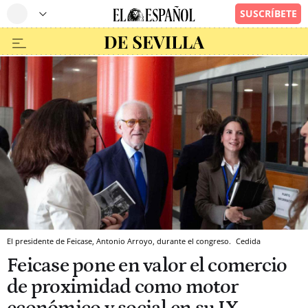
El presidente de Feicase, Antonio Arroyo, durante el congreso.
Cedida
Feicase pone en valor el comercio
de proximidad como motor