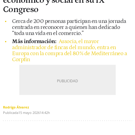
económico y social en su IX
Congreso
Cerca de 200 personas participan en una jornada
centrada en reconocer a quienes han dedicado
“toda una vida en el comercio.”
Más información:
Associa, el mayor
administrador de fincas del mundo, entra en
Europa con la compra del 80% de Mediterráneo a
Corpfin
Rodrigo Álvarez
Publicada
15 mayo 2026
14:42h