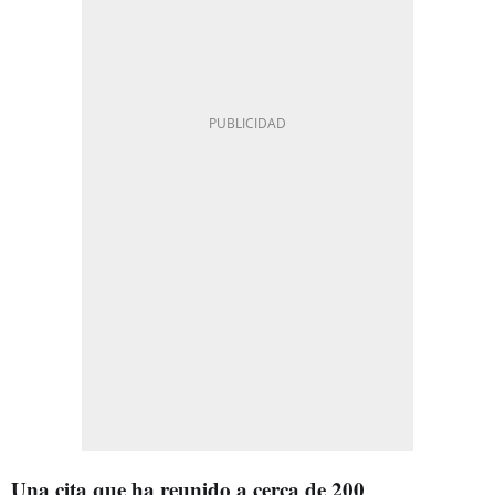
Una cita que ha reunido a cerca de 200