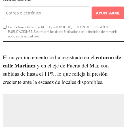
APUNTARME
De conformidad con el RGPD y la LOPDGDD, EL LEÓN DE EL ESPAÑOL
PUBLICACIONES, S.A. tratará los datos facilitados con la finalidad de remitirle
noticias de actualidad.
entorno de
El mayor incremento se ha registrado en el
calle Martínez
y en el eje de Puerta del Mar, con
subidas de hasta el 11%, lo que refleja la presión
creciente ante la escasez de locales disponibles.