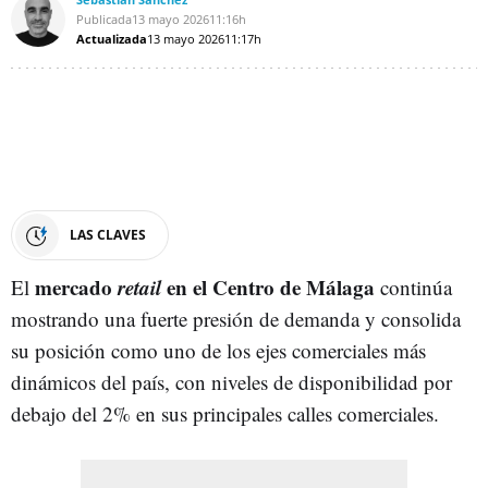
Publicada
13 mayo 2026
11:16h
Actualizada
13 mayo 2026
11:17h
LAS CLAVES
mercado
retail
en el Centro de Málaga
El
continúa
mostrando una fuerte presión de demanda y consolida
su posición como uno de los ejes comerciales más
dinámicos del país, con niveles de disponibilidad por
debajo del 2% en sus principales calles comerciales.