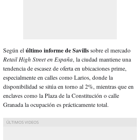
último informe de Savills
Según el
sobre el mercado
Retail High Street en España
, la ciudad mantiene una
tendencia de escasez de oferta en ubicaciones prime,
especialmente en calles como Larios, donde la
disponibilidad se sitúa en torno al 2%, mientras que en
enclaves como la Plaza de la Constitución o calle
Granada la ocupación es prácticamente total.