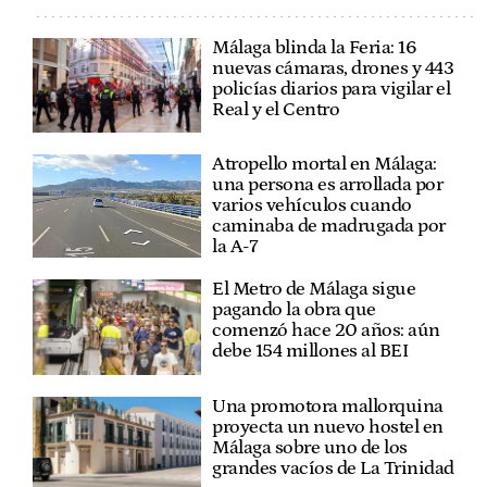
Málaga blinda la Feria: 16
nuevas cámaras, drones y 443
policías diarios para vigilar el
Real y el Centro
Atropello mortal en Málaga:
una persona es arrollada por
varios vehículos cuando
caminaba de madrugada por
la A-7
El Metro de Málaga sigue
pagando la obra que
comenzó hace 20 años: aún
debe 154 millones al BEI
Una promotora mallorquina
proyecta un nuevo hostel en
Málaga sobre uno de los
grandes vacíos de La Trinidad