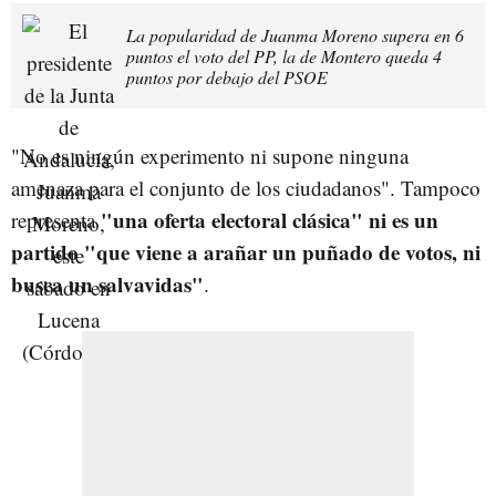
La popularidad de Juanma Moreno supera en 6
puntos el voto del PP, la de Montero queda 4
puntos por debajo del PSOE
"No es ningún experimento ni supone ninguna
amenaza para el conjunto de los ciudadanos". Tampoco
"una oferta electoral clásica" ni es un
representa
partido "que viene a arañar un puñado de votos, ni
busca un salvavidas"
.