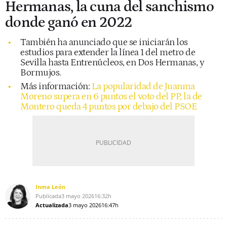
Hermanas, la cuna del sanchismo
donde ganó en 2022
También ha anunciado que se iniciarán los
estudios para extender la línea 1 del metro de
Sevilla hasta Entrenúcleos, en Dos Hermanas, y
Bormujos.
Más información:
La popularidad de Juanma
Moreno supera en 6 puntos el voto del PP, la de
Montero queda 4 puntos por debajo del PSOE
Inma León
Publicada
3 mayo 2026
16:32h
Actualizada
3 mayo 2026
16:47h