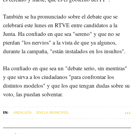
También se ha pronunciado sobre el debate que se
celebrará este lunes en RTVE entre candidatos a la
Junta. Ha confiado en que sea "sereno" y que no se
pierdan "los nervios" a la vista de que ya algunos,
durante la campaña, "están instalados en los insultos".
Ha confiado en que sea un "debate serio, sin mentiras"
y que sirva a los ciudadanos "para confrontar los
distintos modelos" y que los que tengan dudas sobre su
voto, las puedan solventar.
ANDALUCÍA
SEVILLA (MUNICIPIO)
JUAN MANUEL MORENO BONILLA
DOS HERMANAS (SEVILLA)
VIVIENDAS DE PROTECCIÓN OFICIAL
VIVIENDAS