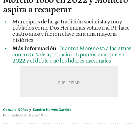
Moreno 'robó' en 2022 y Montero
aspira a recuperar
Municipios de larga tradición socialista y muy
poblados como Dos Hermanas votaron al PP hace
cuatro años y fueron clave para una mayoría
histórica
Más información:
Juanma Moreno va a las urnas
con un 51% de aprobación, 6 puntos más que en
2022 y el doble que los líderes nacionales
Gonzalo Núñez
Sandro Herves Garrido
Publicada
30 abril 2026
10:10h