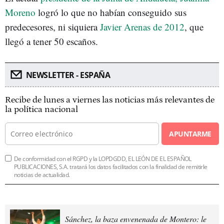
Moreno
logró lo que no habían conseguido sus
predecesores, ni siquiera
Javier Arenas de 2012
, que
llegó a tener 50 escaños.
NEWSLETTER - ESPAÑA
Recibe de lunes a viernes las noticias más relevantes de
la política nacional
APUNTARME
De conformidad con el RGPD y la LOPDGDD, EL LEÓN DE EL ESPAÑOL
PUBLICACIONES, S.A. tratará los datos facilitados con la finalidad de remitirle
noticias de actualidad.
Sánchez, la baza envenenada de Montero: le