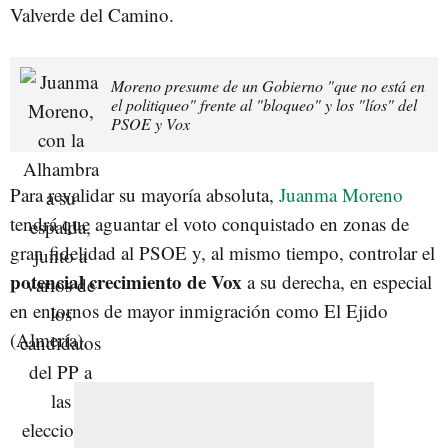
Valverde del Camino.
Moreno presume de un Gobierno "que no está en
el politiqueo" frente al "bloqueo" y los "líos" del
PSOE y Vox
Para revalidar su mayoría absoluta,
Juanma Moreno
tendrá que aguantar el voto conquistado en zonas de
gran fidelidad al PSOE y, al mismo tiempo, controlar el
potencial crecimiento de Vox
a su derecha, en especial
en entornos de mayor inmigración como El Ejido
(Almería).