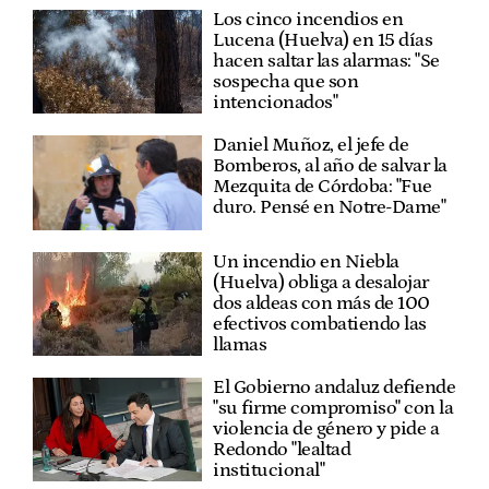
Los cinco incendios en
Lucena (Huelva) en 15 días
hacen saltar las alarmas: "Se
sospecha que son
intencionados"
Daniel Muñoz, el jefe de
Bomberos, al año de salvar la
Mezquita de Córdoba: "Fue
duro. Pensé en Notre-Dame"
Un incendio en Niebla
(Huelva) obliga a desalojar
dos aldeas con más de 100
efectivos combatiendo las
llamas
El Gobierno andaluz defiende
"su firme compromiso" con la
violencia de género y pide a
Redondo "lealtad
institucional"