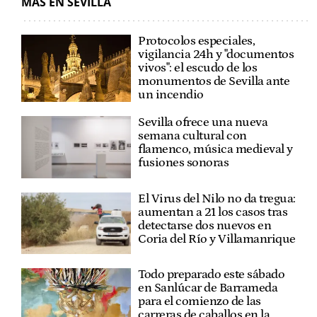
MÁS EN SEVILLA
Protocolos especiales,
vigilancia 24h y "documentos
vivos": el escudo de los
monumentos de Sevilla ante
un incendio
Sevilla ofrece una nueva
semana cultural con
flamenco, música medieval y
fusiones sonoras
El Virus del Nilo no da tregua:
aumentan a 21 los casos tras
detectarse dos nuevos en
Coria del Río y Villamanrique
Todo preparado este sábado
en Sanlúcar de Barrameda
para el comienzo de las
carreras de caballos en la