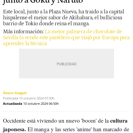
junto a Goku y Naruto
Este local, junto a la Plaza Nueva, ha traido a la capital
hispalense el mejor sabor de Akihabara, el bulliciosa
barrio de Tokio donde reina el manga.
Más información:
La mejor palmera de chocolate de
Sevilla la vende este pastelero que viajó por Europa para
aprender la técnica
Álvaro Guzguti
Publicada
10 octubre 2024
07:50h
Actualizada
10 octubre 2024
06:50h
cultura
Occidente está viviendo un nuevo 'boom' de la
japonesa.
El manga y las series 'anime' han marcado de