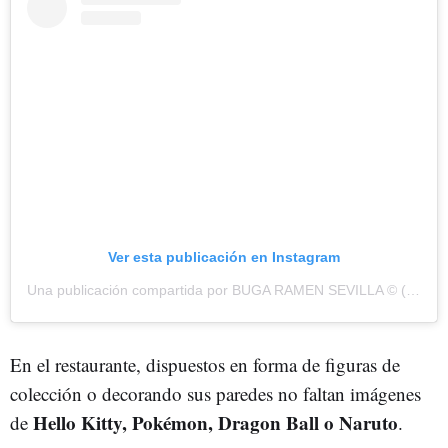
Ver esta publicación en Instagram
Una publicación compartida por BUGA RAMEN SEVILLA © (@bugaramensevilla)
En el restaurante, dispuestos en forma de figuras de
colección o decorando sus paredes no faltan imágenes
Hello Kitty, Pokémon, Dragon Ball o Naruto
de
.