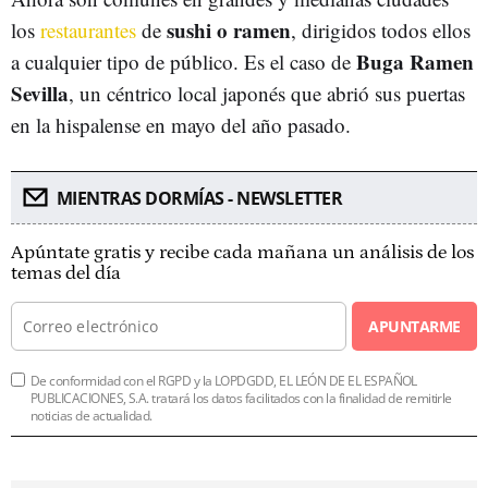
sushi o ramen
los
restaurantes
de
, dirigidos todos ellos
Buga Ramen
a cualquier tipo de público. Es el caso de
Sevilla
, un céntrico local japonés que abrió sus puertas
en la hispalense en mayo del año pasado.
MIENTRAS DORMÍAS - NEWSLETTER
Apúntate gratis y recibe cada mañana un análisis de los
temas del día
APUNTARME
De conformidad con el RGPD y la LOPDGDD, EL LEÓN DE EL ESPAÑOL
PUBLICACIONES, S.A. tratará los datos facilitados con la finalidad de remitirle
noticias de actualidad.