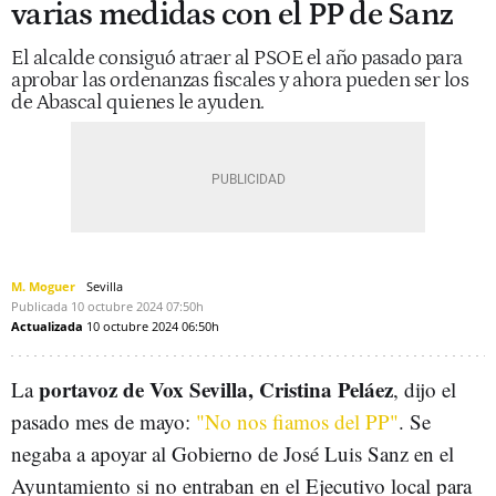
varias medidas con el PP de Sanz
El alcalde consiguó atraer al PSOE el año pasado para
aprobar las ordenanzas fiscales y ahora pueden ser los
de Abascal quienes le ayuden.
M. Moguer
Sevilla
Publicada
10 octubre 2024
07:50h
Actualizada
10 octubre 2024
06:50h
portavoz de Vox Sevilla, Cristina Peláez
La
, dijo el
pasado mes de mayo:
"No nos fiamos del PP"
. Se
negaba a apoyar al Gobierno de José Luis Sanz en el
Ayuntamiento si no entraban en el Ejecutivo local para