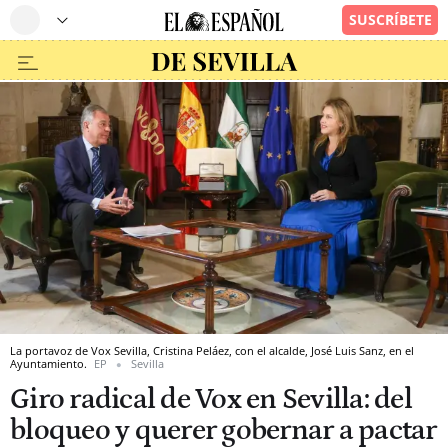
La portavoz de Vox Sevilla, Cristina Peláez, con el alcalde, José Luis Sanz, en el
Ayuntamiento.
EP
Sevilla
Giro radical de Vox en Sevilla: del
bloqueo y querer gobernar a pactar