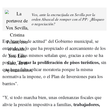
Vox, ante la encrucijada en Sevilla por la
orden Abascal de romper con el PP: ¿Bloqueo
o negociación?
Ese "cambio de actitud" del Gobierno municipal, se
entiende, es lo que ha propiciado el acercamiento de los
de Vox. Ellos mismos señalan que, gracias a esto se ha
frenar la proliferación de pisos turísticos,
podido "
sin
que haga falta aplicar moratoria porque la misma
normativa la impone, o el Plan de Inversiones para los
barrios".
"Y, si todo marcha bien, unas ordenanzas fiscales que
trabajadores,
alivie la presión impositiva a familias,