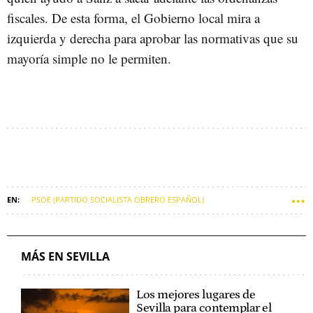
fiscales. De esta forma, el Gobierno local mira a
izquierda y derecha para aprobar las normativas que su
mayoría simple no le permiten.
PSOE (PARTIDO SOCIALISTA OBRERO ESPAÑOL)
PARTIDO POPULAR (PP)
SEVILLA (MUNICIPIO)
VOX
JOSÉ LUIS SANZ
MÁS EN SEVILLA
Los mejores lugares de
Sevilla para contemplar el