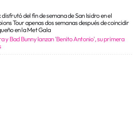
 disfrutó del fin de semana de San Isidro en el
ons Tour apenas dos semanas después de coincidir
iqueño en la Met Gala
ra y Bad Bunny lanzan 'Benito Antonio', su primera
s