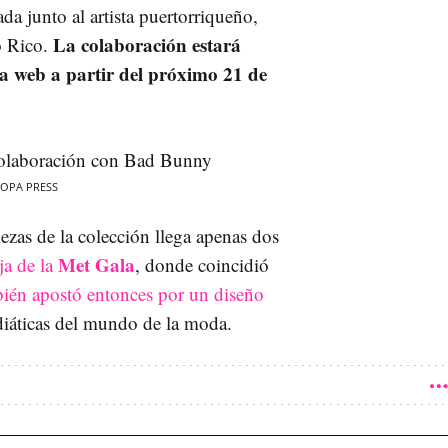
da junto al artista puertorriqueño,
La colaboración estará
o Rico.
la web a partir del próximo 21 de
OPA PRESS
ezas de la colección llega apenas dos
Met Gala
ja de la
, donde coincidió
bién apostó entonces por un diseño
diáticas del mundo de la moda.