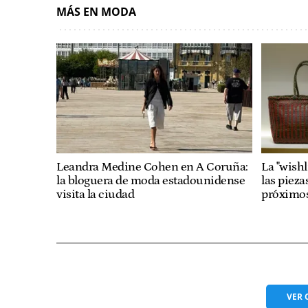
MÁS EN MODA
Leandra Medine Cohen en A Coruña:
La "wishl
la bloguera de moda estadounidense
las pieza
visita la ciudad
próximos
VER