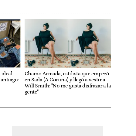
 ideal
Chamo Armada, estilista que empezó
Santiago:
en Sada (A Coruña) y llegó a vestir a
Will Smith: "No me gusta disfrazar a la
gente"