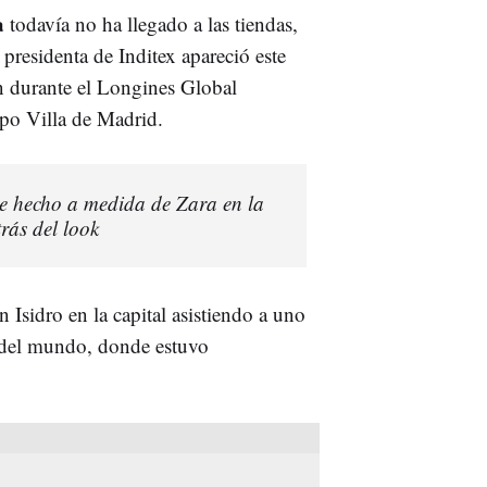
a
todavía no ha llegado a las tiendas,
 presidenta de Inditex apareció este
n durante el Longines Global
po Villa de Madrid.
je hecho a medida de Zara en la
rás del look
 Isidro en la capital asistiendo a uno
 del mundo, donde estuvo