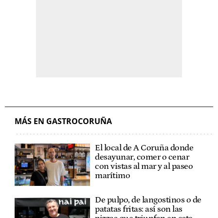
MÁS EN GASTROCORUÑA
El local de A Coruña donde
desayunar, comer o cenar
con vistas al mar y al paseo
marítimo
De pulpo, de langostinos o de
patatas fritas: así son las