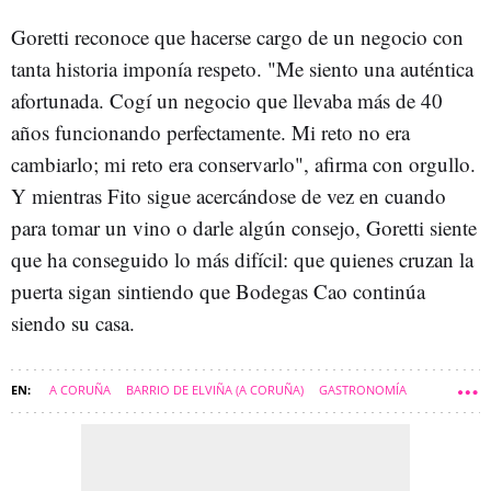
Goretti reconoce que hacerse cargo de un negocio con
tanta historia imponía respeto. "Me siento una auténtica
afortunada. Cogí un negocio que llevaba más de 40
años funcionando perfectamente. Mi reto no era
cambiarlo; mi reto era conservarlo", afirma con orgullo.
Y mientras Fito sigue acercándose de vez en cuando
para tomar un vino o darle algún consejo, Goretti siente
que ha conseguido lo más difícil: que quienes cruzan la
puerta sigan sintiendo que Bodegas Cao continúa
siendo su casa.
A CORUÑA
BARRIO DE ELVIÑA (A CORUÑA)
GASTRONOMÍA
COMARCA DE A CORUÑA
A CORUÑA CIUDAD