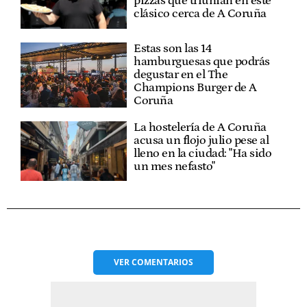
pizzas que triunfan en este
clásico cerca de A Coruña
Estas son las 14
hamburguesas que podrás
degustar en el The
Champions Burger de A
Coruña
La hostelería de A Coruña
acusa un flojo julio pese al
lleno en la ciudad: "Ha sido
un mes nefasto"
VER
COMENTARIOS