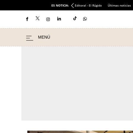
ES NOTICIA:
Editoral - El Rúgido
Últimas noticias