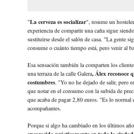
La cerveza es socializar
"
", resume un hosteler
experiencia de compartir una caña sigue siend
sustituirse desde el salón de casa. "La gente 
consume o cuánto tiempo está, pero venir al ba
Esa sensación también la comparten los cliente
, Álex reconoce 
una terraza de la calle Galera
costumbres
. "Yo no he dejado de salir, pero e
que notar en el consumo con la subida de preci
que acaba de pagar 2,80 euros. "Es lo normal 
acompañantes.
Porque si algo ha cambiado en los últimos año
encarecido prácticamente en toda la ciudad