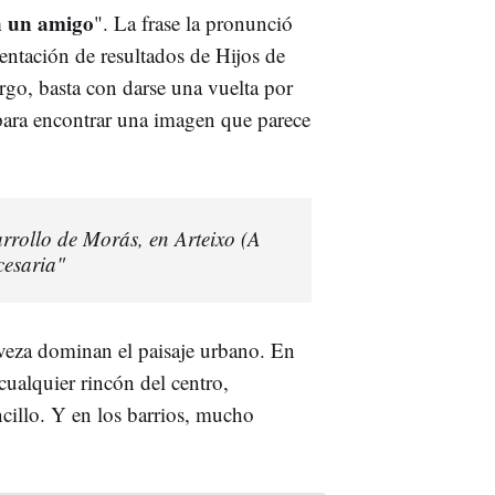
n un amigo
". La frase la pronunció
sentación de resultados de Hijos de
rgo, basta con darse una vuelta por
 para encontrar una imagen que parece
arrollo de Morás, en Arteixo (A
cesaria"
rveza dominan el paisaje urbano. En
cualquier rincón del centro,
ncillo. Y en los barrios, mucho