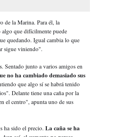
o de la Marina. Para él, la
o algo que difícilmente puede
sigue quedando. Igual cambia lo que
r sigue viniendo".
s. Sentado junto a varios amigos en
que no ha cambiado demasiado sus
ntiendo que algo sí se habrá tenido
os". Delante tiene una caña por la
en el centro", apunta uno de sus
La caña se ha
s ha sido el precio.
. Aun así, el aumento no parece