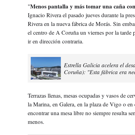
Menos pantalla y más tomar una caña co
"
Ignacio Rivera el pasado jueves durante la pre
Rivera en la nueva fábrica de Morás. Sin emba
el centro de A Coruña un viernes por la tarde
ir en dirección contraria.
Estrella Galicia acelera el des
Coruña): "Esta fábrica era ne
Terrazas llenas, mesas ocupadas y vasos de ce
la Marina, en Galera, en la plaza de Vigo o en 
encontrar una mesa libre no siempre resulta se
menos.