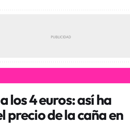
a los 4 euros: así ha
 precio de la caña en