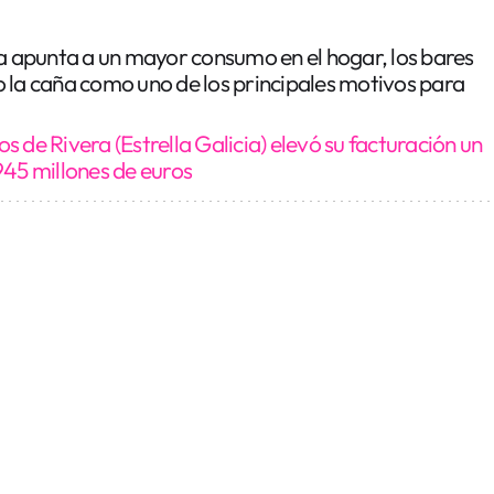
ia apunta a un mayor consumo en el hogar, los bares
 la caña como uno de los principales motivos para
os de Rivera (Estrella Galicia) elevó su facturación un
945 millones de euros