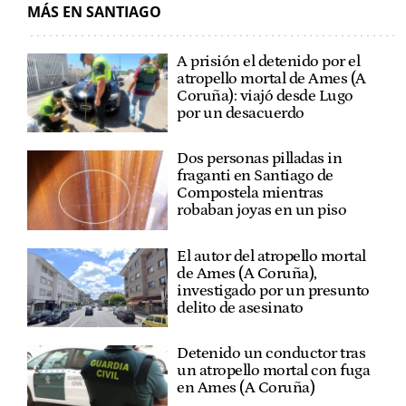
MÁS EN SANTIAGO
A prisión el detenido por el
atropello mortal de Ames (A
Coruña): viajó desde Lugo
por un desacuerdo
Dos personas pilladas in
fraganti en Santiago de
Compostela mientras
robaban joyas en un piso
El autor del atropello mortal
de Ames (A Coruña),
investigado por un presunto
delito de asesinato
Detenido un conductor tras
un atropello mortal con fuga
en Ames (A Coruña)