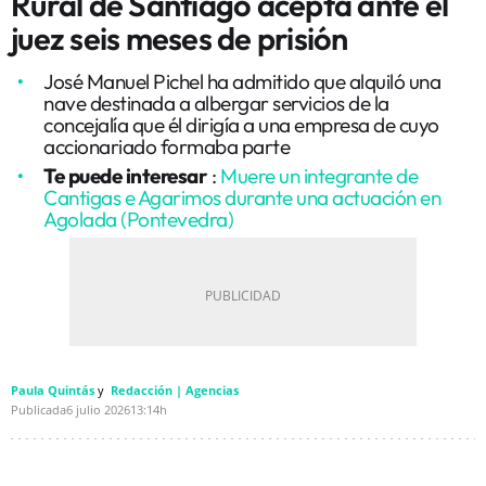
Rural de Santiago acepta ante el
juez seis meses de prisión
José Manuel Pichel ha admitido que alquiló una
nave destinada a albergar servicios de la
concejalía que él dirigía a una empresa de cuyo
accionariado formaba parte
Te puede interesar
:
Muere un integrante de
Cantigas e Agarimos durante una actuación en
Agolada (Pontevedra)
Paula Quintás
Redacción | Agencias
Publicada
6 julio 2026
13:14h