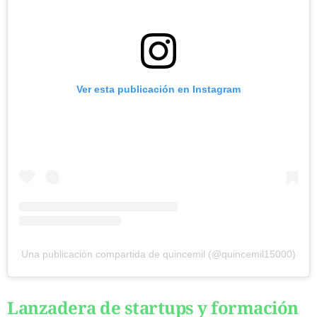
Ver esta publicación en Instagram
Una publicación compartida de quincemil (@quincemil15000)
Lanzadera de startups y formación