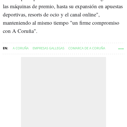
las máquinas de premio, hasta su expansión en apuestas
deportivas, resorts de ocio y el canal online",
manteniendo al mismo tiempo "un firme compromiso
con A Coruña".
A CORUÑA
EMPRESAS GALLEGAS
COMARCA DE A CORUÑA
A CORUÑA CIUDAD