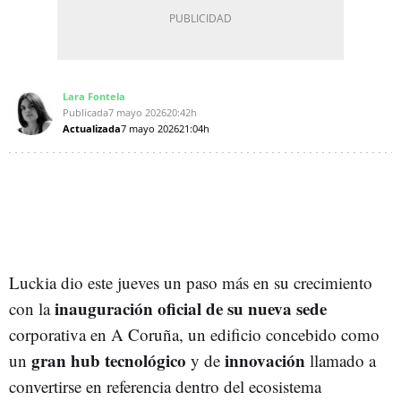
Lara Fontela
Publicada
7 mayo 2026
20:42h
Actualizada
7 mayo 2026
21:04h
Luckia dio este jueves un paso más en su crecimiento
inauguración oficial de su nueva sede
con la
corporativa en A Coruña, un edificio concebido como
gran hub tecnológico
innovación
un
y de
llamado a
convertirse en referencia dentro del ecosistema