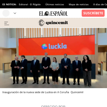
ES NOTICIA:
Editoral - El Rúgido
Últimas noticias
Mapa de noticias
8 días de C
Inauguración de la nueva sede de Luckia en A Coruña
Quincemil
OFRECIDO POR: