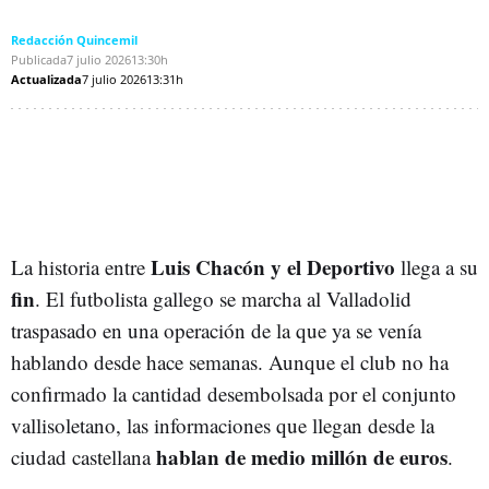
Redacción Quincemil
Publicada
7 julio 2026
13:30h
Actualizada
7 julio 2026
13:31h
Luis Chacón y el Deportivo
La historia entre
llega a su
fin
. El futbolista gallego se marcha al Valladolid
traspasado en una operación de la que ya se venía
hablando desde hace semanas. Aunque el club no ha
confirmado la cantidad desembolsada por el conjunto
vallisoletano, las informaciones que llegan desde la
hablan de medio millón de euros
ciudad castellana
.