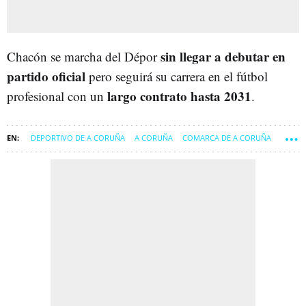
sin llegar a debutar en
Chacón se marcha del Dépor
partido oficial
pero seguirá su carrera en el fútbol
largo contrato hasta 2031
profesional con un
.
DEPORTIVO DE A CORUÑA
A CORUÑA
COMARCA DE A CORUÑA
A CORUÑA CIUDAD