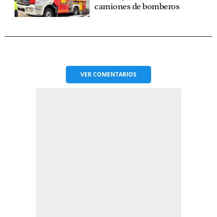
camiones de bomberos
VER
COMENTARIOS