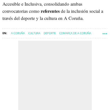
Accesible e Inclusiva, consolidando ambas
referentes
convocatorias como
de la inclusión social a
través del deporte y la cultura en A Coruña.
A CORUÑA
CULTURA
DEPORTE
COMARCA DE A CORUÑA
A CORUÑA CIUDAD