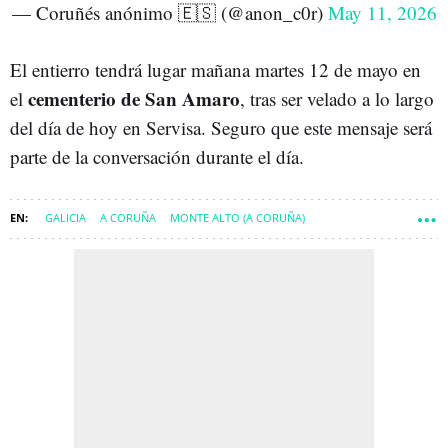
— Coruñés anónimo 🇪🇸 (@anon_c0r)
May 11, 2026
El entierro tendrá lugar mañana martes 12 de mayo en
cementerio de San Amaro
el
, tras ser velado a lo largo
del día de hoy en Servisa. Seguro que este mensaje será
parte de la conversación durante el día.
GALICIA
A CORUÑA
MONTE ALTO (A CORUÑA)
COMARCA DE A CORUÑA
A CORUÑA CIUDAD