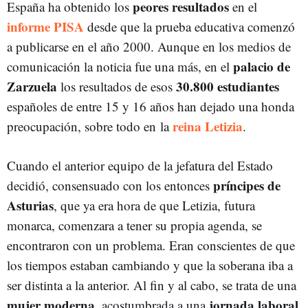
peores resultados
España ha obtenido los
en el
informe PISA
desde que la prueba educativa comenzó
a publicarse en el año 2000. Aunque en los medios de
palacio de
comunicación la noticia fue una más, en el
Zarzuela
30.800 estudiantes
los resultados de esos
españoles de entre 15 y 16 años han dejado una honda
reina Letizia
preocupación, sobre todo en la
.
Cuando el anterior equipo de la jefatura del Estado
príncipes de
decidió, consensuado con los entonces
Asturias
, que ya era hora de que Letizia, futura
monarca, comenzara a tener su propia agenda, se
encontraron con un problema. Eran conscientes de que
los tiempos estaban cambiando y que la soberana iba a
ser distinta a la anterior. Al fin y al cabo, se trata de una
mujer moderna
jornada laboral
, acostumbrada a una