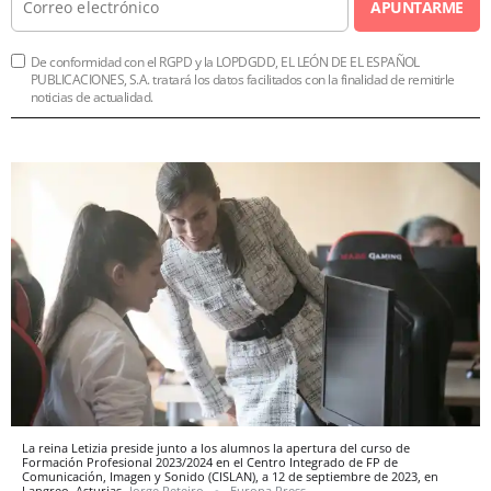
APUNTARME
De conformidad con el RGPD y la LOPDGDD, EL LEÓN DE EL ESPAÑOL
PUBLICACIONES, S.A. tratará los datos facilitados con la finalidad de remitirle
noticias de actualidad.
La reina Letizia preside junto a los alumnos la apertura del curso de
Formación Profesional 2023/2024 en el Centro Integrado de FP de
Comunicación, Imagen y Sonido (CISLAN), a 12 de septiembre de 2023, en
Langreo, Asturias
Jorge Peteiro
Europa Press