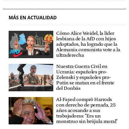
INFORME PISA
PORFOLIO
MÁS EN ACTUALIDAD
Cómo Alice Weidel, la líder
lesbiana de la AfD con hijos
adoptados, ha logrado que la
Alemania comunista vote a la
ultraderecha
Nuestra Guerra Civil en
Ucrania: españoles pro-
Zelenski y españoles pro-
Putin se matan en el frente
del Donbás
Al-Fayed compró Harrods
con derecho de pernada, 25
años acosando a sus
trabajadoras: "Era un
monstruo sin brújula moral"