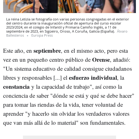
La reina Letizia se fotografía con varias personas congregadas en el exterior
del centro durante la inauguración oficial de apertura del curso escolar
2023/2024, en el colegio de Infantil y Primaria Camiño Inglés, a 11 de
septiembre de 2023, en Sigüeiro, Oroso, A Coruña, Galicia (España).
Álvaro
Ballesteros
Europa Press
septiembre
Este año, en
, en el mismo acto, pero esta
Orense
vez en un pequeño centro público de
, añadió:
"Un sistema educativo de calidad consigue ciudadanos
esfuerzo individual
libres y responsables [...] el
, la
constancia
y la capacidad de trabajo", así como la
conciencia de saber "dónde se está y qué se debe hacer"
para tomar las riendas de la vida, tener voluntad de
aprender "y hacerlo sin olvidar los verdaderos valores
que van más allá de lo material" son fundamentales.