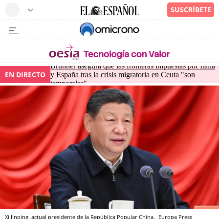
Brunner asegura que las fronteras impuestas por Italia
EN DIRECTO
y España tras la crisis migratoria en Ceuta "son
temporales"
Xi Jinping, actual presidente de la República Popular China.
Europa Press