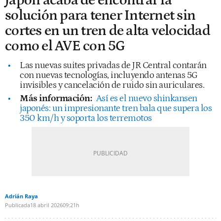
Japón acaba de encontrar la
solución para tener Internet sin
cortes en un tren de alta velocidad
como el AVE con 5G
Las nuevas suites privadas de JR Central contarán
con nuevas tecnologías, incluyendo antenas 5G
invisibles y cancelación de ruido sin auriculares.
Más información:
Así es el nuevo shinkansen
japonés: un impresionante tren bala que supera los
350 km/h y soporta los terremotos
Adrián Raya
Publicada
18 abril 2026
09:21h