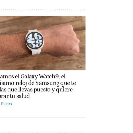
amos el Galaxy Watch9, el
rísimo reloj de Samsung que te
das que llevas puesto y quiere
rar tu salud
Flores