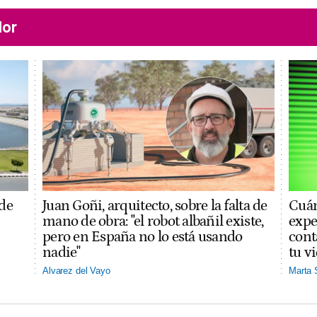
lor
 de
Juan Goñi, arquitecto, sobre la falta de
Cuán
mano de obra: "el robot albañil existe,
expe
pero en España no lo está usando
cont
nadie"
tu v
Alvarez del Vayo
Marta