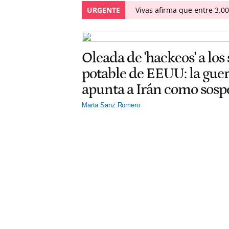
URGENTE
Vivas afirma que entre 3.0
Oleada de 'hackeos' a los
potable de EEUU: la gu
apunta a Irán como sos
Marta Sanz Romero