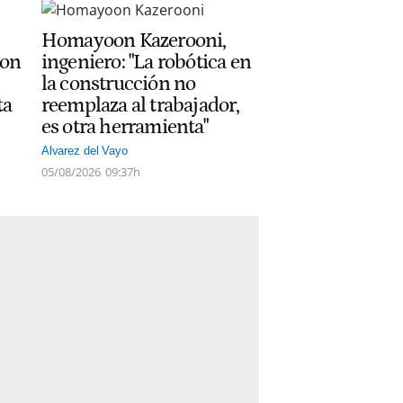
Homayoon Kazerooni,
con
ingeniero: "La robótica en
la construcción no
ta
reemplaza al trabajador,
es otra herramienta"
Alvarez del Vayo
05/08/2026
09:37h