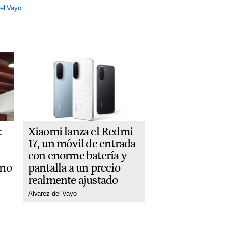
el Vayo
Xiaomi lanza el Redmi
:
17, un móvil de entrada
con enorme batería y
pantalla a un precio
ano
realmente ajustado
Alvarez del Vayo