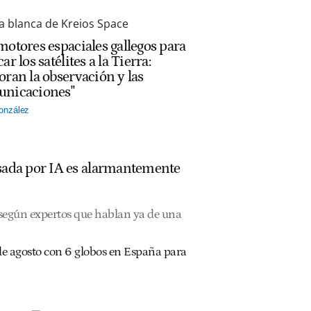
motores espaciales gallegos para
ar los satélites a la Tierra:
oran la observación y las
nicaciones"
onzález
ulsada por IA es alarmantemente
, según expertos que hablan ya de una
2 de agosto con 6 globos en España para