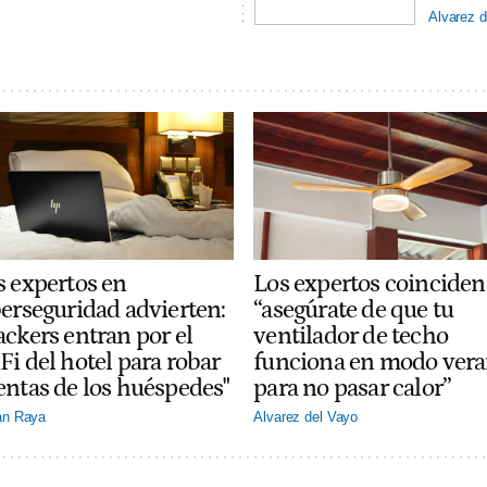
Alvarez d
Los expertos coinciden
s expertos en
“asegúrate de que tu
berseguridad advierten:
ventilador de techo
ackers entran por el
funciona en modo ver
Fi del hotel para robar
para no pasar calor”
entas de los huéspedes"
Alvarez del Vayo
án Raya