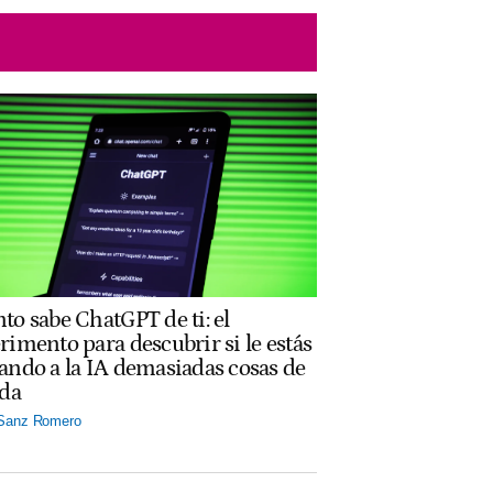
to sabe ChatGPT de ti: el
rimento para descubrir si le estás
ando a la IA demasiadas cosas de
ida
 Sanz Romero