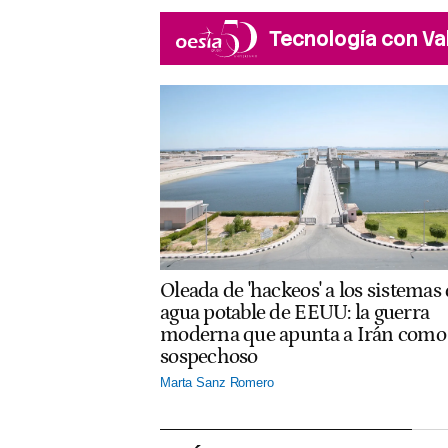
Tecnología con Va
Oleada de 'hackeos' a los sistemas
agua potable de EEUU: la guerra
moderna que apunta a Irán como
sospechoso
Marta Sanz Romero