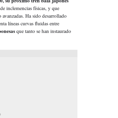
0, su próximo tren bala japonés
de inclemencias físicas, y que
o avanzadas. Ha sido desarrollado
nta líneas curvas fluidas entre
aponesas
que tanto se han instaurado