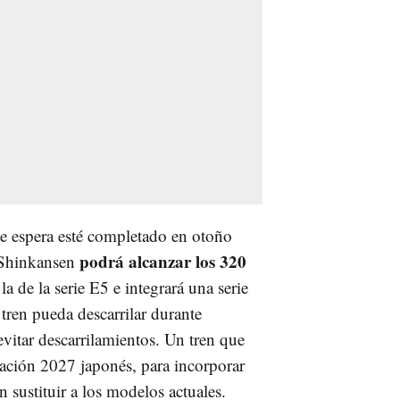
se espera esté completado en otoño
podrá alcanzar los 320
 Shinkansen
a de la serie E5 e integrará una serie
tren pueda descarrilar durante
evitar descarrilamientos. Un tren que
ación 2027 japonés, para incorporar
 sustituir a los modelos actuales.