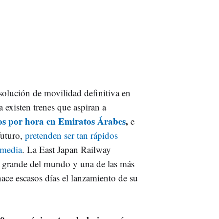
 solución de movilidad definitiva en
 existen trenes que aspiran a
os por hora en Emiratos Árabes
,
e
futuro,
pretenden ser tan rápidos
 media
. La East Japan Railway
s grande del mundo y una de las más
hace escasos días el lanzamiento de su