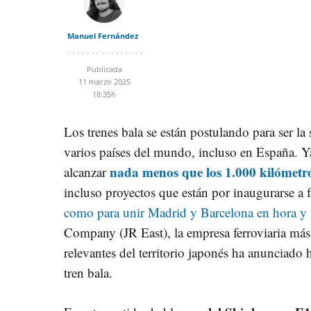
Manuel Fernández
Publicada
11 marzo 2025
18:35h
Los trenes bala se están postulando para ser la
varios países del mundo, incluso en España. Ya
nada menos que los 1.000 kilómetr
alcanzar
incluso proyectos que están por inaugurarse a 
como para unir Madrid y Barcelona en hora y
Company (JR East), la empresa ferroviaria má
relevantes del territorio japonés ha anunciado 
tren bala.