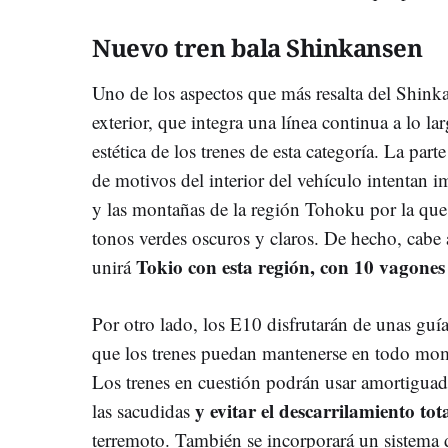
Nuevo tren bala Shinkansen
Uno de los aspectos que más resalta del Shinka
exterior, que integra una línea continua a lo lar
estética de los trenes de esta categoría. La parte
de motivos del interior del vehículo intentan im
y las montañas de la región Tohoku por la que
tonos verdes oscuros y claros. De hecho, cabe
Tokio con esta región, con 10 vagones 
unirá
Por otro lado, los E10 disfrutarán de unas guí
que los trenes puedan mantenerse en todo mom
Los trenes en cuestión podrán usar amortiguador
y evitar el descarrilamiento tot
las sacudidas
terremoto. También se incorporará un sistema 