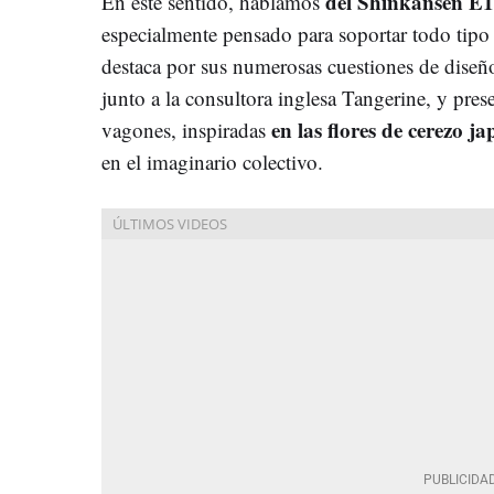
del Shinkansen E1
En este sentido, hablamos
especialmente pensado para soportar todo tipo 
destaca por sus numerosas cuestiones de diseñ
junto a la consultora inglesa Tangerine, y prese
en las flores de cerezo j
vagones, inspiradas
en el imaginario colectivo.