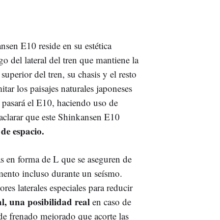
nsen E10 reside en su estética
go del lateral del tren que mantiene la
 superior del tren, su chasis y el resto
itar los paisajes naturales japoneses
 pasará el E10, haciendo uso de
 aclarar que este Shinkansen E10
de espacio.
as en forma de L que se aseguren de
ento incluso durante un seísmo.
es laterales especiales para reducir
al, una posibilidad real
en caso de
de frenado mejorado que acorte las