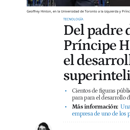
Geoffrey Hinton, en la Universidad de Toronto a la izquierda y Prín
TECNOLOGÍA
Del padre d
Príncipe H
el desarrol
superinteli
Cientos de figuras públi
para para el desarrollo d
Más información:
Una 
empresa de uno de los 