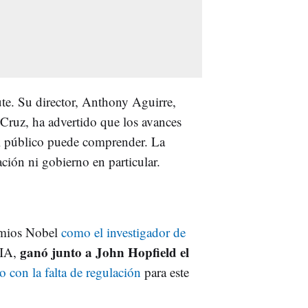
tute. Su director, Anthony Aguirre,
 Cruz, ha advertido que los avances
el público puede comprender.
La
ción ni gobierno en particular.
remios Nobel
como el investigador de
ganó junto a John Hopfield el
 IA,
o con la falta de regulación
para este