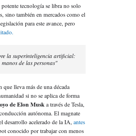
 potente tecnología se libra no solo
es, sino también en mercados como el
egislación para este avance, pero
mitado.
 la superinteligencia artificial:
n manos de las personas"
ón que lleva más de una década
 humanidad si no se aplica de forma
apoyo de Elon Musk
a través de Tesla,
la conducción autónoma. El magnate
el desarrollo acelerado de la IA,
antes
tbot conocido por trabajar con menos