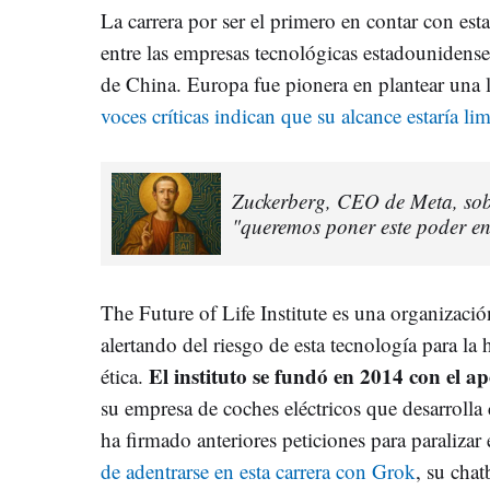
La carrera por ser el primero en contar con esta
entre las empresas tecnológicas estadounidens
de China. Europa fue pionera en plantear una l
voces críticas indican que su alcance estaría li
Zuckerberg, CEO de Meta, sobre
"queremos poner este poder e
The Future of Life Institute es una organizaci
alertando del riesgo de esta tecnología para la
El instituto se fundó en 2014 con el 
ética.
su empresa de coches eléctricos que desarrol
ha firmado anteriores peticiones para paralizar 
de adentrarse en esta carrera con Grok
, su cha