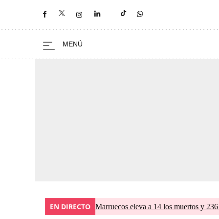
EN DIRECTO
Marruecos eleva a 14 los muertos y 236 l