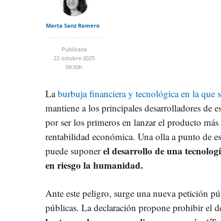
Marta Sanz Romero
Publicada
22 octubre 2025
09:50h
La
burbuja financiera y tecnológica en la que s
mantiene a los principales desarrolladores de es
por ser los primeros en lanzar el producto más
rentabilidad económica. Una olla a punto de e
el desarrollo de una tecnolog
puede suponer
en riesgo la humanidad.
Ante este peligro, surge una nueva petición pú
públicas. La declaración propone prohibir el de