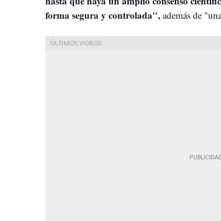
hasta que haya un amplio consenso científic
forma segura y controlada",
además de "una 