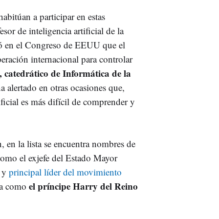
abitúan a participar en estas
r de inteligencia artificial de la
mó en el Congreso de EEUU que el
eración internacional para controlar
, catedrático de Informática de la
a alertado en otras ocasiones que,
ificial es más difícil de comprender y
 en la lista se encuentra nombres de
 como el exjefe del Estado Mayor
 y
principal líder del movimiento
el príncipe Harry del Reino
ica como