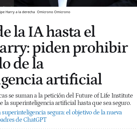
cipe Harry a la derecha
Omicrono
Omicrono
e la IA hasta el
arry: piden prohibir
lo de la
gencia artificial
cas se suman a la petición del Future of Life Institute
e la superinteligencia artificial hasta que sea seguro.
superinteligencia segura: el objetivo de la nueva
padres de ChatGPT