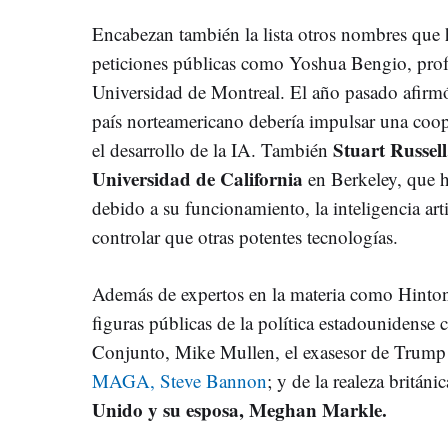
Encabezan también la lista otros nombres que h
peticiones públicas como Yoshua Bengio, profeso
Universidad de Montreal. El año pasado afir
país norteamericano debería impulsar una coop
Stuart Russell
el desarrollo de la IA. También
Universidad de California
en Berkeley, que h
debido a su funcionamiento, la inteligencia art
controlar que otras potentes tecnologías.
Además de expertos en la materia como Hinton,
figuras públicas de la política estadounidense
Conjunto, Mike Mullen, el exasesor de Trump
MAGA, Steve Bannon
; y de la realeza britán
Unido y su esposa, Meghan Markle.