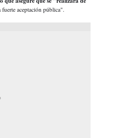
o que asegure que se "realizará de
fuerte aceptación pública".