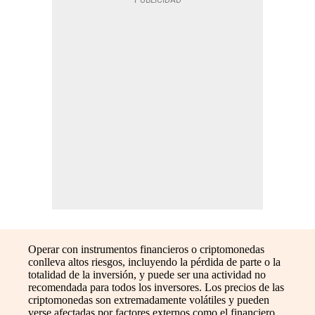
Operar con instrumentos financieros o criptomonedas
conlleva altos riesgos, incluyendo la pérdida de parte o la
totalidad de la inversión, y puede ser una actividad no
recomendada para todos los inversores. Los precios de las
criptomonedas son extremadamente volátiles y pueden
verse afectadas por factores externos como el financiero,