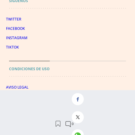
SÍGUENOS
TWITTER
FACEBOOK
INSTAGRAM
TIKTOK
CONDICIONES DE USO
AVISO LEGAL
POLÍTICA DE PRIVACIDAD
CONDICIONES DE COMPRA
POLÍTICA DE COOKIES
AVISO DE TRANSPARENCIA
ADMINISTRACIÓN UTIQ