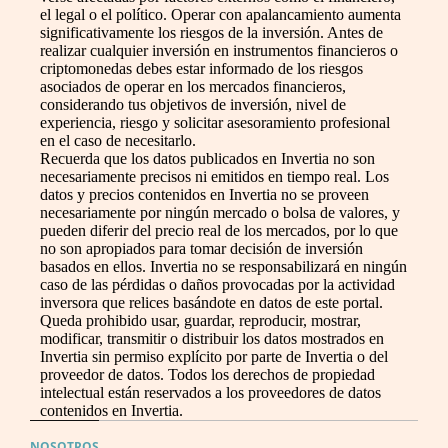
el legal o el político. Operar con apalancamiento aumenta
significativamente los riesgos de la inversión. Antes de
realizar cualquier inversión en instrumentos financieros o
criptomonedas debes estar informado de los riesgos
asociados de operar en los mercados financieros,
considerando tus objetivos de inversión, nivel de
experiencia, riesgo y solicitar asesoramiento profesional
en el caso de necesitarlo.
Recuerda que los datos publicados en Invertia no son
necesariamente precisos ni emitidos en tiempo real. Los
datos y precios contenidos en Invertia no se proveen
necesariamente por ningún mercado o bolsa de valores, y
pueden diferir del precio real de los mercados, por lo que
no son apropiados para tomar decisión de inversión
basados en ellos. Invertia no se responsabilizará en ningún
caso de las pérdidas o daños provocadas por la actividad
inversora que relices basándote en datos de este portal.
Queda prohibido usar, guardar, reproducir, mostrar,
modificar, transmitir o distribuir los datos mostrados en
Invertia sin permiso explícito por parte de Invertia o del
proveedor de datos. Todos los derechos de propiedad
intelectual están reservados a los proveedores de datos
contenidos en Invertia.
NOSOTROS