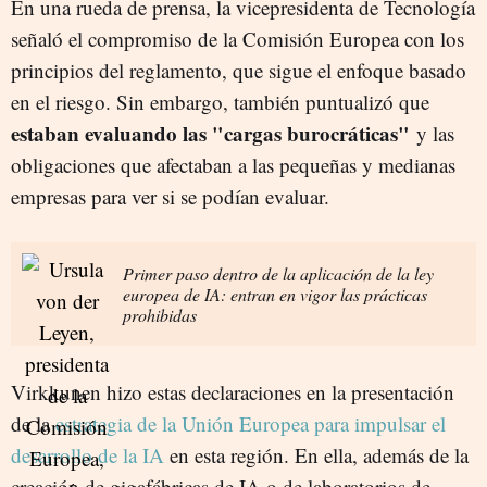
En una rueda de prensa, la vicepresidenta de Tecnología
señaló el compromiso de la Comisión Europea con los
principios del reglamento, que sigue el enfoque basado
en el riesgo. Sin embargo, también puntualizó que
estaban evaluando las "cargas burocráticas"
y las
obligaciones que afectaban a las pequeñas y medianas
empresas para ver si se podían evaluar.
Primer paso dentro de la aplicación de la ley
europea de IA: entran en vigor las prácticas
prohibidas
Virkkunen hizo estas declaraciones en la presentación
de la
estrategia de la Unión Europea para impulsar el
desarrollo de la IA
en esta región. En ella, además de la
creación de gigafábricas de IA o de laboratorios de