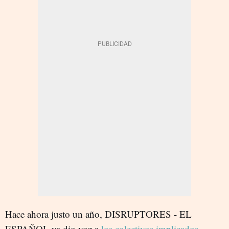
Hace ahora justo un año, DISRUPTORES - EL
ESPAÑOL ya dio voz a
los colectivos implicados