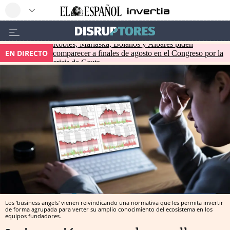
Robles, Marlaska, Bolaños y Albares piden
EN DIRECTO
comparecer a finales de agosto en el Congreso por la
crisis de Ceuta
Los 'business angels' vienen reivindicando una normativa que les permita invertir
de forma agrupada para verter su amplio conocimiento del ecosistema en los
equipos fundadores.