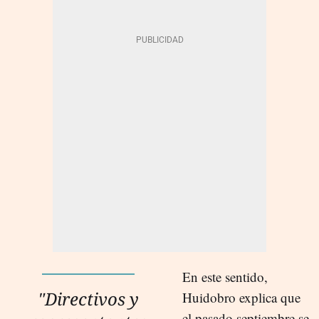
En este sentido,
"Directivos y
Huidobro explica que
el pasado septiembre se