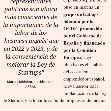
representantes
puso en marcha un
políticos son ahora
grupo de trabajo
más conscientes de
liderado por la
la importancia de la
OCDE, promovido
labor de los
por el Gobierno de
'business angels' que
España y financiado
en 2022 y 2023, y de
por la Comisión
la conveniencia de
Europea
, cuyo
mejorar la Ley de
objetivo es el análisis
Startups"
del ecosistema
emprendedor español,
Marta Huidobro,
presidenta de
la evaluación de la
AEBAN
implantación de la Ley
de Startups y la identificación de propuestas de mejora.