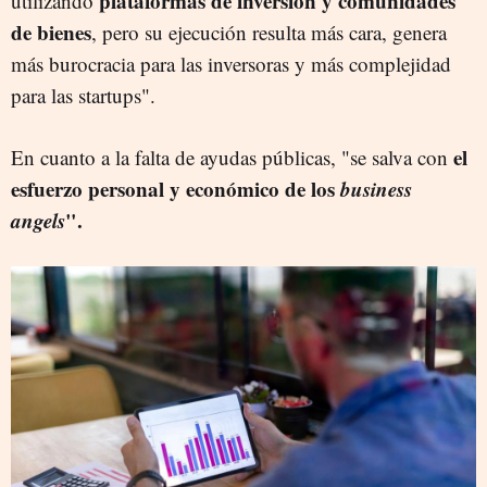
plataformas de inversión y comunidades
utilizando
de bienes
, pero su ejecución resulta más cara, genera
más burocracia para las inversoras y más complejidad
para las startups".
el
En cuanto a la falta de ayudas públicas, "se salva con
esfuerzo personal y económico de los
business
angels
".