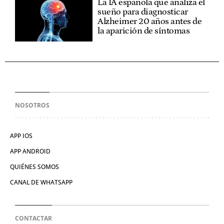
La IA española que analiza el
sueño para diagnosticar
Alzheimer 20 años antes de
la aparición de síntomas
NOSOTROS
APP IOS
APP ANDROID
QUIÉNES SOMOS
CANAL DE WHATSAPP
CONTACTAR