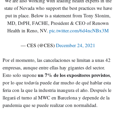
We are also working with leading health experts in the
state of Nevada who support the best practices we have
put in place. Below is a statement from Tony Slonim,
MD, DrPH, FACHE, President & CEO of Renown
Health in Reno, NV.
pic.twitter.com/6d4ncNBx3M
— CES (@CES)
December 24, 2021
Por el momento, las cancelaciones se limitan a unas 42
empresas, aunque entre ellas hay gigantes del sector.
un 7% de los expositores previstos
Esto solo supone
,
por lo que todavía puede dar mucho de qué hablar esta
feria con la que la industria inaugura el año. Después le
llegará el turno al MWC en Barcelona y depende de la
pandemia que se puede realizar con normalidad.