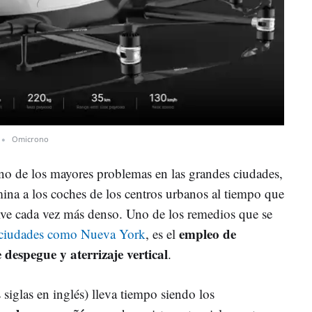
Omicrono
no de los mayores problemas en las grandes ciudades,
mina a los coches de los centros urbanos al tiempo que
elve cada vez más denso. Uno de los remedios que se
empleo de
 ciudades como Nueva York
, es el
e despegue y aterrizaje vertical
.
iglas en inglés) lleva tiempo siendo los