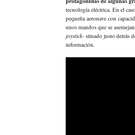
protagonistas de algunas g
tecnología eléctrica. En el ca
pequeña aeronave con capacida
unos mandos que se asemejan 
joystick
- situado justo detrás 
información.