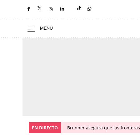
EN DIRECTO
Brunner asegura que las fronteras 