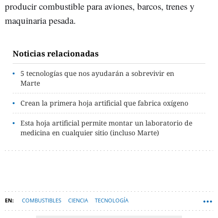
producir combustible para aviones, barcos, trenes y
maquinaria pesada.
Noticias relacionadas
5 tecnologías que nos ayudarán a sobrevivir en
Marte
Crean la primera hoja artificial que fabrica oxígeno
Esta hoja artificial permite montar un laboratorio de
medicina en cualquier sitio (incluso Marte)
COMBUSTIBLES
CIENCIA
TECNOLOGÍA