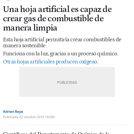
Una hoja artificial es capaz de
crear gas de combustible de
manera limpia
Esta hoja artificial permitiría crear combustibles de
manera sostenible.
Funciona con la luz, gracias a un proceso químico.
Otras hojas artificiales producen oxígeno.
Adrian Raya
Publicada
22 octubre 2019
10:00h
Científicos del Departamento de Química de la