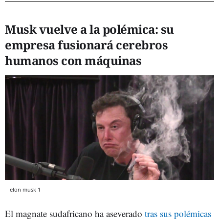
Musk vuelve a la polémica: su
empresa fusionará cerebros
humanos con máquinas
elon musk 1
El magnate sudafricano ha aseverado
tras sus polémicas