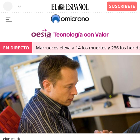
EN DIRECTO
Marruecos eleva a 14 los muertos y 236 los herido
elon musk