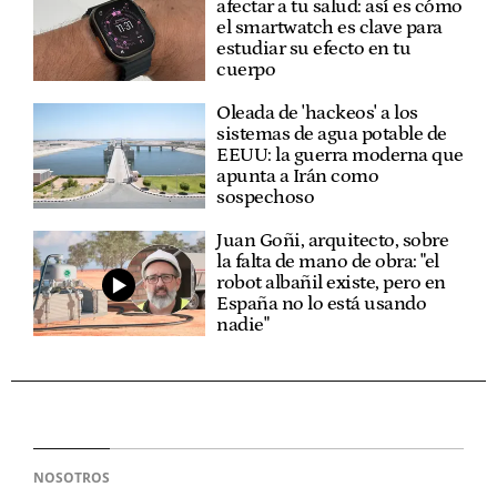
afectar a tu salud: así es cómo
el smartwatch es clave para
estudiar su efecto en tu
cuerpo
Oleada de 'hackeos' a los
sistemas de agua potable de
EEUU: la guerra moderna que
apunta a Irán como
sospechoso
Juan Goñi, arquitecto, sobre
la falta de mano de obra: "el
robot albañil existe, pero en
España no lo está usando
nadie"
NOSOTROS