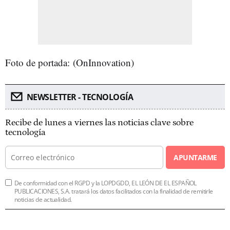
Foto de portada: (OnInnovation)
NEWSLETTER - TECNOLOGÍA
Recibe de lunes a viernes las noticias clave sobre
tecnología
APUNTARME
De conformidad con el RGPD y la LOPDGDD, EL LEÓN DE EL ESPAÑOL
PUBLICACIONES, S.A. tratará los datos facilitados con la finalidad de remitirle
noticias de actualidad.