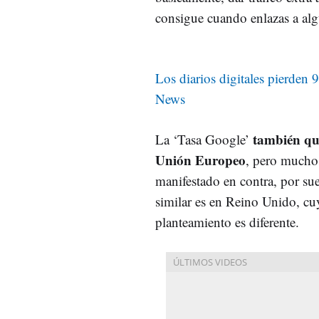
consigue cuando enlazas a algu
Los diarios digitales pierden 
News
también qui
La ‘Tasa Google’
Unión Europeo
, pero mucho
manifestado en contra, por su
similar es en Reino Unido, c
planteamiento es diferente.