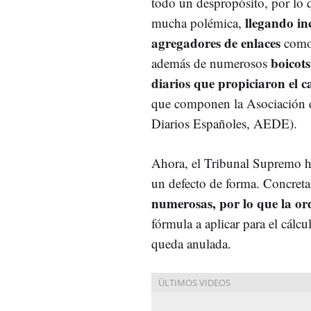
todo un despropósito, por lo
llegando in
mucha polémica,
agregadores de enlaces
como
boicots
además de numerosos
diarios que propiciaron el c
que componen la Asociación d
Diarios Españoles, AEDE).
Ahora, el Tribunal Supremo ha
un defecto de forma. Concret
numerosas, por lo que la o
fórmula a aplicar para el cálcu
queda anulada.