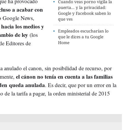
 que ha provocado
Cuando veas porno vigila la
puerta... y la privacidad:
cluso a acabar con
Google y Facebook saben lo
 Google News,
que ves
 hacia los medios y
Empleados escucharían lo
ambio de ley
(los
que le dices a tu Google
e Editores de
Home
 anulado el canon, sin posibilidad de recurso, por
el cánon no tenía en cuenta a las familias
amente,
rden queda anulada
. Es decir, que por un error en la
lo de la tarifa a pagar, la orden ministerial de 2015