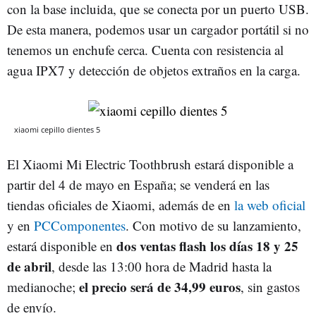
con la base incluida, que se conecta por un puerto USB.
De esta manera, podemos usar un cargador portátil si no
tenemos un enchufe cerca. Cuenta con resistencia al
agua IPX7 y detección de objetos extraños en la carga.
xiaomi cepillo dientes 5
El Xiaomi Mi Electric Toothbrush estará disponible a
partir del 4 de mayo en España; se venderá en las
tiendas oficiales de Xiaomi, además de en
la web oficial
y en
PCComponentes
. Con motivo de su lanzamiento,
dos ventas flash los días 18 y 25
estará disponible en
de abril
, desde las 13:00 hora de Madrid hasta la
el precio será de 34,99 euros
medianoche;
, sin gastos
de envío.