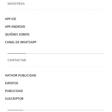
NOSOTROS
APP IOS
APP ANDROID
QUIÉNES SOMOS
CANAL DE WHATSAPP
CONTACTAR
HATHOR PUBLICIDAD
EVENTOS
PUBLICIDAD
SUSCRIPTOR