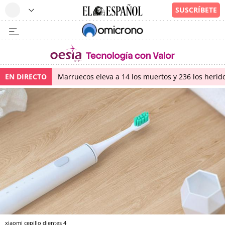
EN DIRECTO
Marruecos eleva a 14 los muertos y 236 los herido
xiaomi cepillo dientes 4