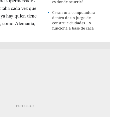
a de supermercados
es donde ocurrirá
otaba cada vez que
Crean una computadora
 ya hay quien tiene
dentro de un juego de
, como Alemania,
construir ciudades... y
funciona a base de caca