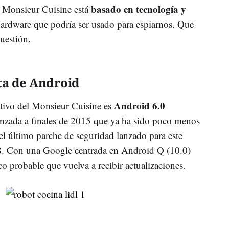
basado en tecnología y
l Monsieur Cuisine está
hardware que podría ser usado para espiarnos. Que
cuestión.
ta de Android
Android 6.0
ativo del Monsieur Cuisine es
lanzada a finales de 2015 que ya ha sido poco menos
l último parche de seguridad lanzado para este
018. Con una Google centrada en Android Q (10.0)
o probable que vuelva a recibir actualizaciones.