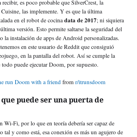
 recibir, es poco probable que SilverCrest, la
Cuisine, las implemente. Y es que la última
data de 2017
talada en el robot de cocina
; ni siquiera
a última versión. Esto permite saltarse la seguridad del
o la instalación de apps de Android personalizadas.
o tenemos en este usuario de Reddit que consiguió
ojuego, en la pantalla del robot. Así se cumple la
 todo puede ejecutar Doom, por supuesto.
e run Doom with a friend
from
r/itrunsdoom
 que puede ser una puerta de
 Wi-Fi, por lo que en teoría debería ser capaz de
o tal y como está, esa conexión es más un agujero de