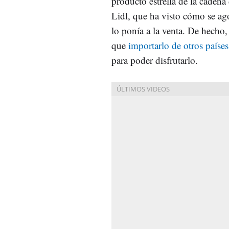
producto estrella de la caden
Lidl, que ha visto cómo se ag
lo ponía a la venta. De hecho,
que
importarlo de otros países
para poder disfrutarlo.