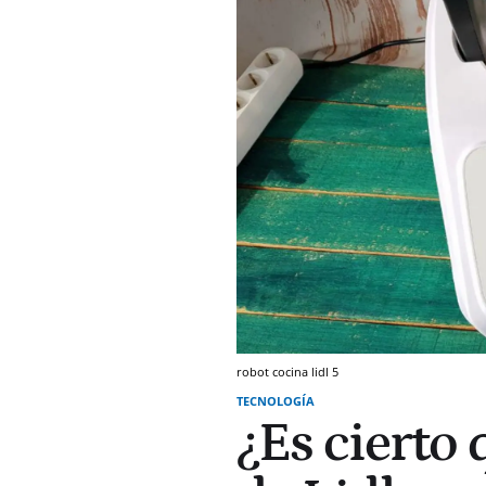
robot cocina lidl 5
TECNOLOGÍA
¿Es cierto 