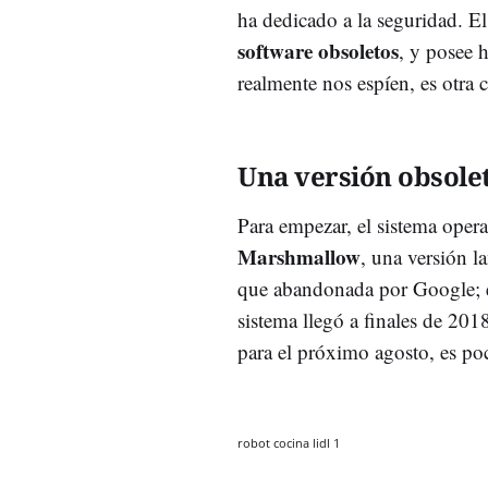
ha dedicado a la seguridad. E
software obsoletos
, y posee 
realmente nos espíen, es otra 
Una versión obsole
Para empezar, el sistema oper
Marshmallow
, una versión 
que abandonada por Google; e
sistema llegó a finales de 2
para el próximo agosto, es poc
robot cocina lidl 1