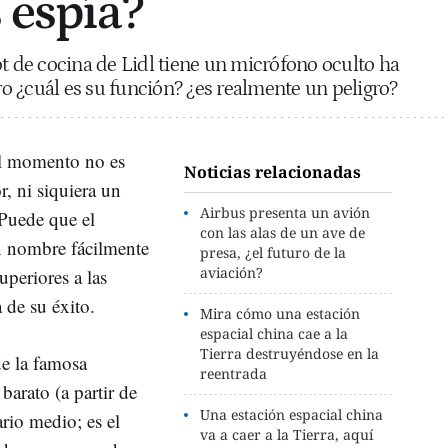
 espía?
ot de cocina de Lidl tiene un micrófono oculto ha
 ¿cuál es su función? ¿es realmente un peligro?
el momento no es
Noticias relacionadas
, ni siquiera un
Airbus presenta un avión
 Puede que el
con las alas de un ave de
n nombre fácilmente
presa, ¿el futuro de la
aviación?
uperiores a las
de su éxito.
Mira cómo una estación
espacial china cae a la
Tierra destruyéndose en la
e la famosa
reentrada
rato (a partir de
Una estación espacial china
ario medio; es el
va a caer a la Tierra, aquí