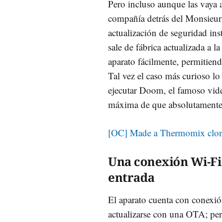
Pero incluso aunque las vaya a
compañía detrás del Monsieur 
actualización de seguridad ins
sale de fábrica actualizada a l
aparato fácilmente, permitiend
Tal vez el caso más curioso l
ejecutar Doom, el famoso vide
máxima de que absolutamente
[OC] Made a Thermomix clon
Una conexión Wi-Fi
entrada
El aparato cuenta con conexión
actualizarse con una OTA; per