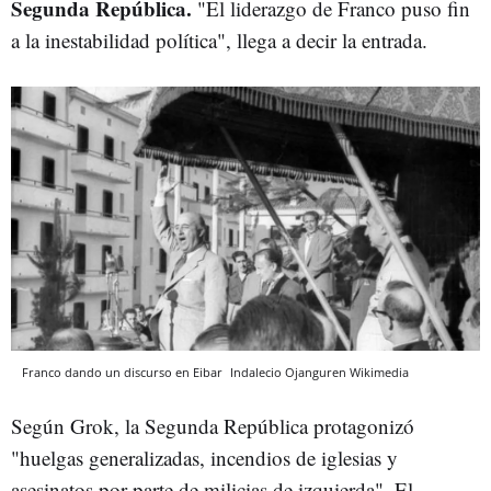
Segunda República.
"El liderazgo de Franco puso fin
a la inestabilidad política", llega a decir la entrada.
Franco dando un discurso en Eibar
Indalecio Ojanguren
Wikimedia
Según Grok, la Segunda República protagonizó
"huelgas generalizadas, incendios de iglesias y
asesinatos por parte de milicias de izquierda". El