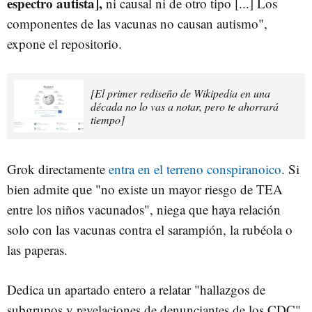
espectro autista],
ni causal ni de otro tipo [...] Los
componentes de las vacunas no causan autismo",
expone el repositorio.
[El primer rediseño de Wikipedia en una
década no lo vas a notar, pero te ahorrará
tiempo]
Grok directamente
entra en el terreno conspiranoico
. Si
bien admite que "no existe un mayor riesgo de TEA
entre los niños vacunados", niega que haya relación
solo con las vacunas contra el sarampión, la rubéola o
las paperas.
Dedica un apartado entero a relatar "hallazgos de
subgrupos y revelaciones de denunciantes de los CDC",