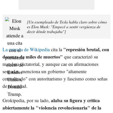
[Un exempleado de Tesla habla claro sobre cómo
es Elon Musk: "Empecé a sentir vergüenza de
decir dónde trabajaba"]
"represión brutal, con
La entrada de Wikipedia
cita la
decenas de miles de muertos"
que caracterizó su
mandato dictatorial, y aunque cae en afirmaciones
sesgadas, menciona un gobierno "altamente
centralizado" con autoritarismo y fascismo como señas
de identidad.
alaba su figura y critica
Grokipedia, por su lado,
abiertamente la "violencia revolucionaria" de la