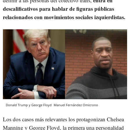
entra en
definir a las personas del colectivo trans,
descalificativos para hablar de figuras públicas
relacionados con movimientos sociales izquierdistas.
Donald Trump y George Floyd
Manuel Fernández
Omicrono
Los dos casos más relevantes los protagonizan Chelsea
Manning y George Floyd, la primera una personalidad