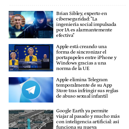
Brian Sibley, experto en
ciberseguridad: "La
ingeniería social impulsada
por IA es alarmantemente
efectiva"
Apple está creando una
forma de sincronizar el
portapapeles entre iPhone y
Windows gracias a una
norma de la UE
Apple elimina Telegram
temporalmente de su App
Store tras infringir sus reglas
de abuso sexual infantil
Google Earth ya permite
viajar al pasado y mucho más
con inteligencia artificial: así
funciona su nueva