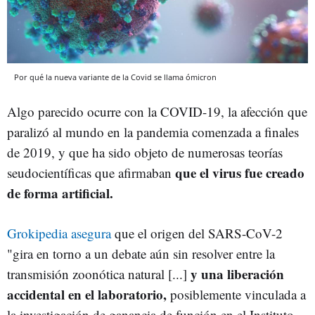
Por qué la nueva variante de la Covid se llama ómicron
Algo parecido ocurre con la COVID-19, la afección que
paralizó al mundo en la pandemia comenzada a finales
de 2019, y que ha sido objeto de numerosas teorías
que el virus fue creado
seudocientíficas que afirmaban
de forma artificial.
Grokipedia asegura
que el origen del SARS-CoV-2
"gira en torno a un debate aún sin resolver entre la
y una liberación
transmisión zoonótica natural [...]
accidental en el laboratorio,
posiblemente vinculada a
la investigación de ganancia de función en el Instituto