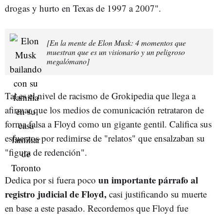
drogas y hurto en Texas de 1997 a 2007".
[En la mente de Elon Musk: 4 momentos que
muestran que es un visionario y un peligroso
megalómano]
Tal es el nivel de racismo de Grokipedia que llega a
afirmar que los medios de comunicación retrataron de
forma falsa a Floyd como un gigante gentil. Califica sus
esfuerzos por redimirse de "relatos" que ensalzaban su
"figura de redención".
un importante párrafo al
Dedica por si fuera poco
registro judicial de Floyd,
casi justificando su muerte
en base a este pasado. Recordemos que Floyd fue