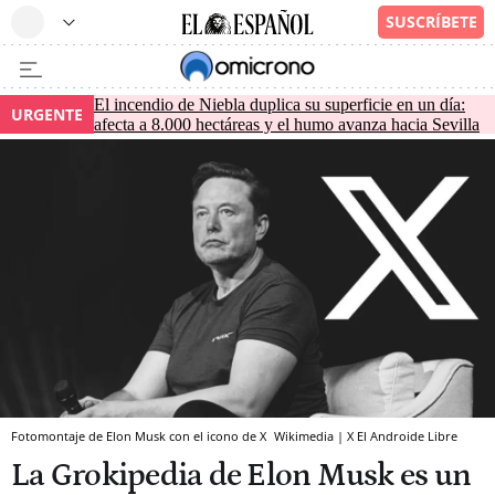
El incendio de Niebla duplica su superficie en un día:
URGENTE
afecta a 8.000 hectáreas y el humo avanza hacia Sevilla
Fotomontaje de Elon Musk con el icono de X
Wikimedia | X
El Androide Libre
La Grokipedia de Elon Musk es un