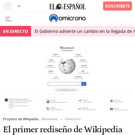
EN DIRECTO
El Gobierno advierte un cambio en la llegada d
Proyecto de Wikipedia.
Wikimedia
Omicrono
El primer rediseño de Wikipedia