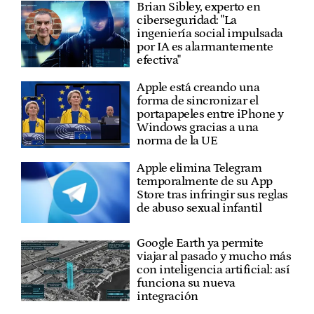
Brian Sibley, experto en
ciberseguridad: "La
ingeniería social impulsada
por IA es alarmantemente
efectiva"
Apple está creando una
forma de sincronizar el
portapapeles entre iPhone y
Windows gracias a una
norma de la UE
Apple elimina Telegram
temporalmente de su App
Store tras infringir sus reglas
de abuso sexual infantil
Google Earth ya permite
viajar al pasado y mucho más
con inteligencia artificial: así
funciona su nueva
integración