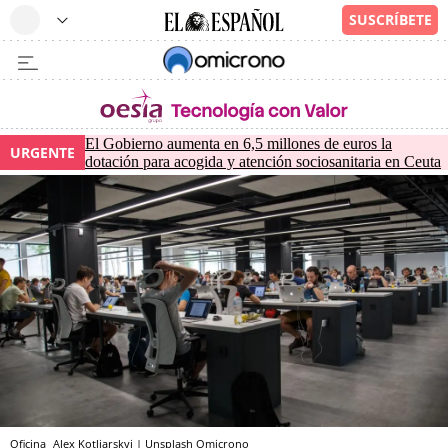
El Gobierno aumenta en 6,5 millones de euros la
URGENTE
dotación para acogida y atención sociosanitaria en Ceuta
Oficina
Alex Kotliarskyi | Unsplash
Omicrono