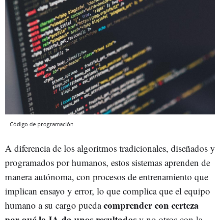
Código de programación
A diferencia de los algoritmos tradicionales, diseñados y
programados por humanos, estos sistemas aprenden de
manera autónoma, con procesos de entrenamiento que
implican ensayo y error, lo que complica que el equipo
comprender con certeza
humano a su cargo pueda
por qué la IA da unos resultados
y no otros con la