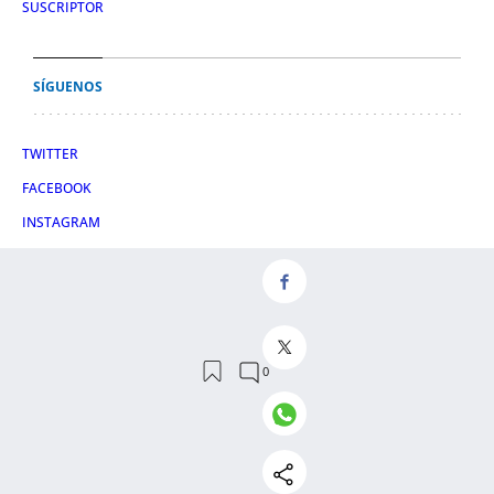
SUSCRIPTOR
SÍGUENOS
TWITTER
FACEBOOK
INSTAGRAM
TIKTOK
CONDICIONES DE USO
AVISO LEGAL
POLÍTICA DE PRIVACIDAD
CONDICIONES DE COMPRA