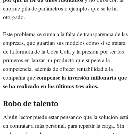
enorme pila de parámetros o ejemplos que se le ha
otorgado.
Este problema se suma a la falta de transparencia de las
empresas, que guardan sus modelos como si se tratara
de la fórmula de la Coca Cola y la presión por ser los
primeros en lanzar un producto que supere a la
competencia, además de ofrecer rentabilidad a la
compense la inversión millonaria que
compañía que
se ha realizado en los últimos tres años.
Robo de talento
Algún lector puede estar pensando que la solución está
en contratar a más personal, para repartir la carga. Sin