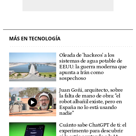
MÁS EN TECNOLOGÍA
Oleada de 'hackeos' a los
sistemas de agua potable de
EEUU: la guerra moderna que
apunta a Irán como
sospechoso
Juan Goñi, arquitecto, sobre
la falta de mano de obra: "el
robot albañil existe, pero en
España no lo está usando
nadie"
Cuánto sabe ChatGPT de ti: el
experimento para descubrir