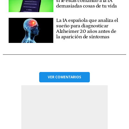
si le estás contando a la IA
demasiadas cosas de tu vida
La IA española que analiza el
sueño para diagnosticar
Alzheimer 20 años antes de
la aparición de síntomas
VER
COMENTARIOS