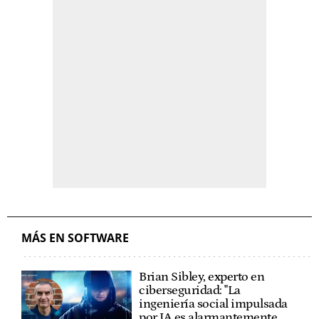
MÁS EN SOFTWARE
Brian Sibley, experto en
ciberseguridad: "La
ingeniería social impulsada
por IA es alarmantemente