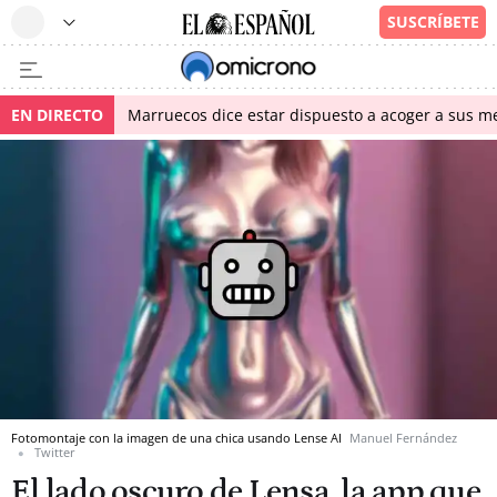
EN DIRECTO
Marruecos dice estar dispuesto a acoger a sus me
Fotomontaje con la imagen de una chica usando Lense AI
Manuel Fernández
Twitter
El lado oscuro de Lensa, la app que