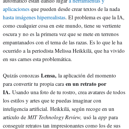
automático están dando lugar
a herramientas y
aplicaciones
que pueden desde crear textos de la nada
hasta imágenes hiperrealistas
. El problema es que la IA,
como cualquier cosa en este mundo, tiene su vertiente
oscura y no es la primera vez que se mete en terrenos
empantanados con el tema de las razas. Es lo que le ha
ocurrido a la periodista Melissa Heikkilä, que ha vivido
en sus carnes esta problemática.
Lensa,
Quizás conozcas
la aplicación del momento
en un retrato por
para convertir tu propia cara
IA.
Usando una foto de tu rostro, crea avatares de todos
los estilos y artes que te puedas imaginar con
inteligencia artificial. Heikkilä, según recoge en un
artículo de
MIT Technology Review,
usó la
app
para
conseguir retratos tan impresionantes como los de sus