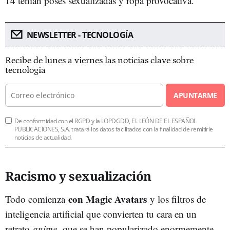
14 tenían poses sexualizadas y ropa provocativa.
NEWSLETTER - TECNOLOGÍA
Recibe de lunes a viernes las noticias clave sobre
tecnología
APUNTARME
De conformidad con el RGPD y la LOPDGDD, EL LEÓN DE EL ESPAÑOL
PUBLICACIONES, S.A. tratará los datos facilitados con la finalidad de remitirle
noticias de actualidad.
Racismo y sexualización
con Magic Avatars
Todo comienza
y los filtros de
inteligencia artificial que convierten tu cara en un
retrato
anime
, que se han popularizado enormemente