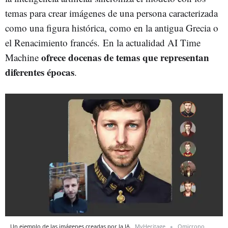
temas para crear imágenes de una persona caracterizada
como una figura histórica, como en la antigua Grecia o
el Renacimiento francés. En la actualidad AI Time
ofrece docenas de temas que representan
Machine
diferentes épocas
.
Un ejemplo de las imágenes creadas por la IA.
MyHeritage
Omicrono