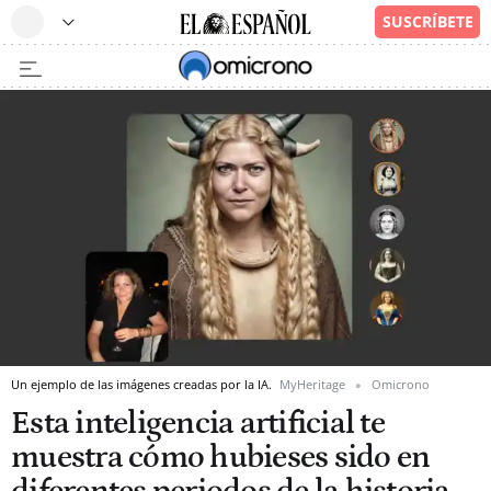
Un ejemplo de las imágenes creadas por la IA.
MyHeritage
Omicrono
Esta inteligencia artificial te
muestra cómo hubieses sido en