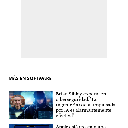
MÁS EN SOFTWARE
Brian Sibley, experto en
ciberseguridad: "La
ingeniería social impulsada
por IA es alarmantemente
efectiva"
Apple está creando una