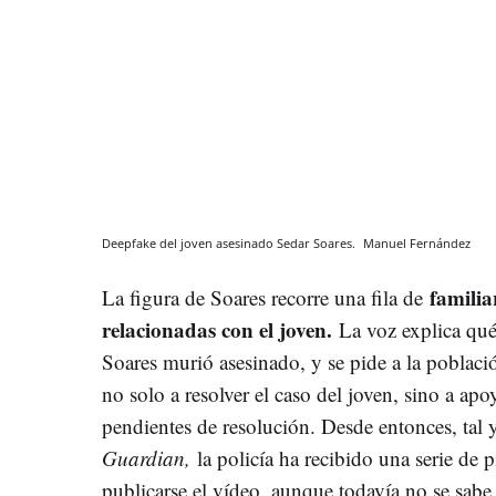
Deepfake del joven asesinado Sedar Soares.
Manuel Fernández
familia
La figura de Soares recorre una fila de
relacionadas con el joven.
La voz explica qué 
Soares murió asesinado, y se pide a la població
no solo a resolver el caso del joven, sino a apo
pendientes de resolución. Desde entonces, ta
Guardian,
la policía ha recibido una serie de 
publicarse el vídeo, aunque todavía no se sabe s