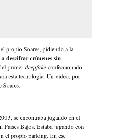
el propio Soares, pidiendo a la
 a descifrar crímenes sin
 del primer
deepfake
confeccionado
ara esta tecnología. Un vídeo, por
e Soares.
2003, se encontraba jugando en el
m, Países Bajos. Estaba jugando con
n el propio parking. En ese