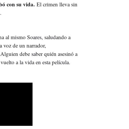
bó con su vida
.
El crimen lleva sin
.
na al mismo Soares, saludando a
a voz de un narrador,
"Alguien debe saber quién asesinó a
uelto a la vida en esta película.