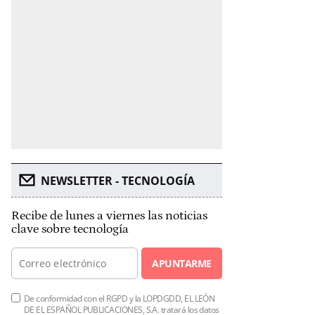
NEWSLETTER - TECNOLOGÍA
Recibe de lunes a viernes las noticias
clave sobre tecnología
APUNTARME
De conformidad con el RGPD y la LOPDGDD, EL LEÓN
DE EL ESPAÑOL PUBLICACIONES, S.A. tratará los datos