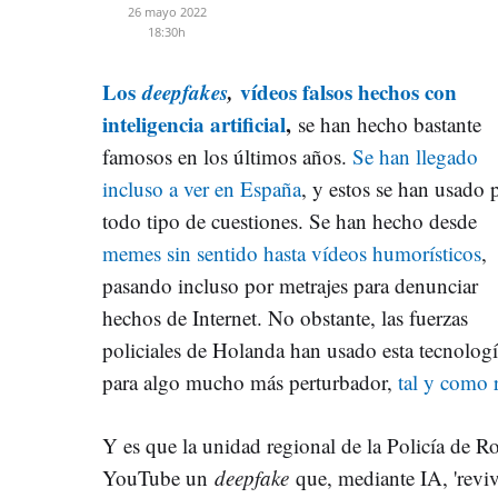
26 mayo 2022
18:30h
Los
deepfakes
,
vídeos falsos hechos con
inteligencia artificial
,
se han hecho bastante
famosos en los últimos años.
Se han llegado
incluso a ver en España
, y estos se han usado 
todo tipo de cuestiones. Se han hecho desde
memes sin sentido
hasta vídeos humorísticos
,
pasando incluso por metrajes para denunciar
hechos de Internet. No obstante, las fuerzas
policiales de Holanda han usado esta tecnolog
para algo mucho más perturbador,
tal y como 
Y es que la unidad regional de la Policía de R
YouTube un
deepfake
que, mediante IA, 'revi