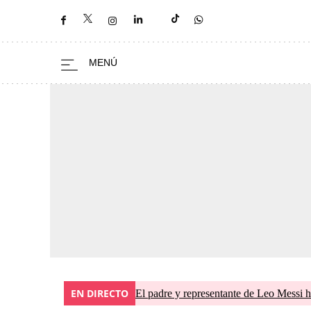
EN DIRECTO
El padre y representante de Leo Messi h