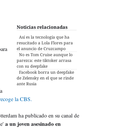
Noticias relacionadas
Así es la tecnología que ha
resucitado a Lola Flores para
para
el anuncio de Cruzcampo
No es Tom Cruise aunque lo
parezca: este tiktoker arrasa
con su deepfake
Facebook borra un deepfake
de Zelensky en el que se rinde
ante Rusia
ía
recoge la CBS.
otterdam ha publicado en su canal de
a un joven asesinado en
ve'