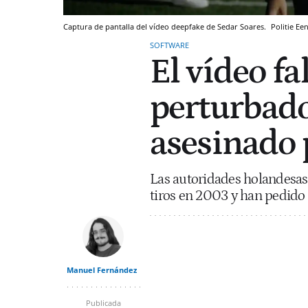
Captura de pantalla del vídeo deepfake de Sedar Soares.
Politie E
SOFTWARE
El vídeo f
perturbado
asesinado p
Las autoridades holandesas 
tiros en 2003 y han pedido a
Manuel Fernández
Publicada