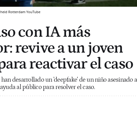
enheid Rotterdam
YouTube
also con IA más
r: revive a un joven
ara reactivar el caso
han desarrollado un 'deepfake' de un niño asesinado a
yuda al público para resolver el caso.