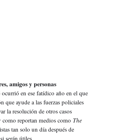
res, amigos y personas
ocurrió en ese fatídico año en el que
n que ayude a las fuerzas policiales
yar la resolución de otros casos
l y como reportan medios como
The
pistas tan solo un día después de
i serán útiles.