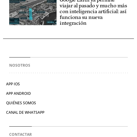
Google Earth ya permite
viajar al pasado y mucho más
con inteligencia artificial: así
funciona su nueva
integración
NOSOTROS
APP IOS
APP ANDROID
QUIÉNES SOMOS
CANAL DE WHATSAPP
CONTACTAR