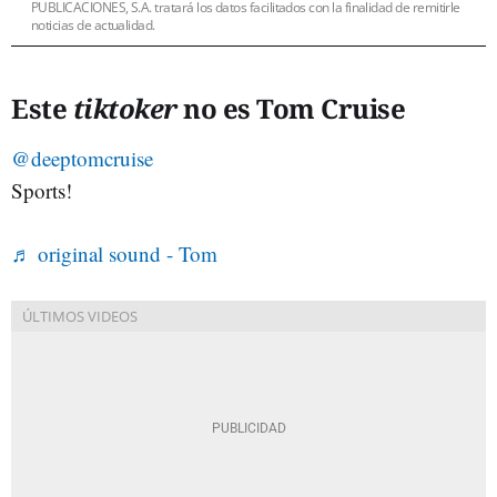
PUBLICACIONES, S.A. tratará los datos facilitados con la finalidad de remitirle
noticias de actualidad.
Este
tiktoker
no es Tom Cruise
@deeptomcruise
Sports!
♬ original sound - Tom