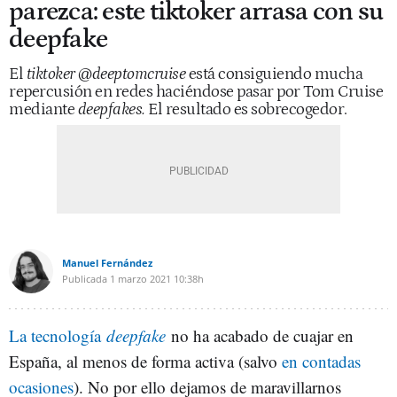
parezca: este tiktoker arrasa con su
deepfake
El
tiktoker
@deeptomcruise
está consiguiendo mucha
repercusión en redes haciéndose pasar por Tom Cruise
mediante
deepfakes.
El resultado es sobrecogedor.
Manuel Fernández
Publicada
1 marzo 2021
10:38h
La tecnología
deepfake
no ha acabado de cuajar en
España, al menos de forma activa (salvo
en contadas
ocasiones
). No por ello dejamos de maravillarnos