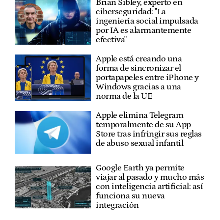
Brian Sibley, experto en
ciberseguridad: "La
ingeniería social impulsada
por IA es alarmantemente
efectiva"
Apple está creando una
forma de sincronizar el
portapapeles entre iPhone y
Windows gracias a una
norma de la UE
Apple elimina Telegram
temporalmente de su App
Store tras infringir sus reglas
de abuso sexual infantil
Google Earth ya permite
viajar al pasado y mucho más
con inteligencia artificial: así
funciona su nueva
integración