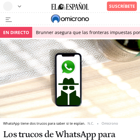
EN DIRECTO
Brunner asegura que las fronteras impuestas por I
WhatsApp tiene dos trucos para saber si te espían.
N.C.
Omicrono
Los trucos de WhatsApp para