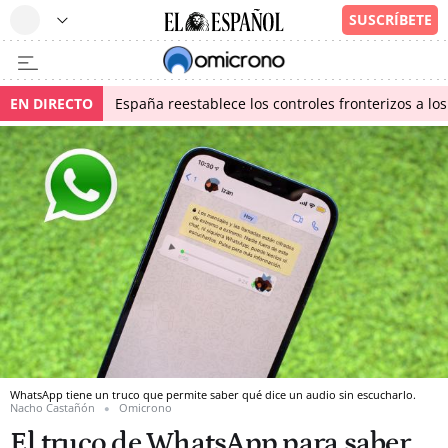
EN DIRECTO
España reestablece los controles fronterizos a los
WhatsApp tiene un truco que permite saber qué dice un audio sin escucharlo.
Nacho Castañón
Omicrono
El truco de WhatsApp para saber