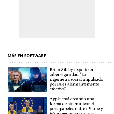
MÁS EN SOFTWARE
Brian Sibley, experto en
ciberseguridad: "La
ingeniería social impulsada
por IA es alarmantemente
efectiva"
Apple está creando una
forma de sincronizar el
portapapeles entre iPhone y
Windows gracias a una