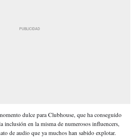
n momento dulce para Clubhouse, que ha conseguido
la inclusión en la misma de numerosos influencers,
rmato de audio que ya muchos han sabido explotar.