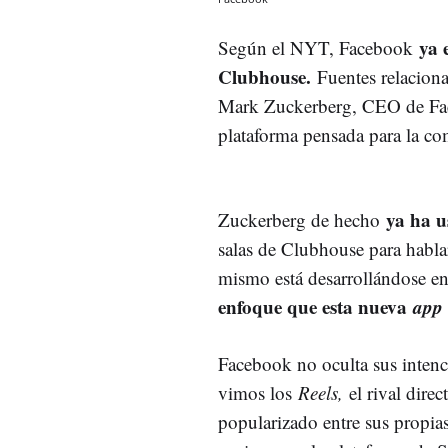
ya 
Según el NYT, Facebook
Clubhouse.
Fuentes relacion
Mark Zuckerberg, CEO de Face
plataforma pensada para la c
ya ha 
Zuckerberg de hecho
salas de Clubhouse para habla
mismo está desarrollándose e
enfoque que esta nueva
ap
Facebook no oculta sus intenc
vimos los
Reels,
el rival dire
popularizado entre sus propia