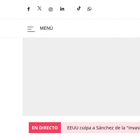
EN DIRECTO
EEUU culpa a Sánchez de la "invas