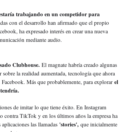
estaría trabajando en un competidor para
adas con el desarrollo han afirmado que el propio
book, ha expresado interés en crear una nueva
omunicación mediante audio.
usado Clubhouse.
El magnate habría creado algunas
r sobre la realidad aumentada, tecnología que ahora
el
n Facebook. Más que probablemente, para explorar
p
tendría.
iones de imitar lo que tiene éxito. En Instagram
cto contra TikTok y en los últimos años la empresa ha
'stories',
s aplicaciones las llamadas
que inicialmente