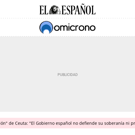
ión" de Ceuta: "El Gobierno español no defiende su soberanía ni p