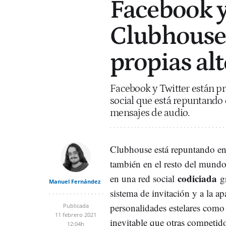
Facebook y
Clubhouse
propias al
Facebook y Twitter están pr
social que está repuntando 
mensajes de audio.
Clubhouse está repuntando en
también en el resto del mundo
codiciada
en una red social
g
Manuel Fernández
sistema de invitación y a la ap
personalidades estelares como
Publicada
11 febrero 2021
inevitable que otras competido
12:04h