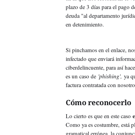
plazo de 3 días para el pago d
deuda "al departamento jurídic
en detenimiento.
Si pinchamos en el enlace, n
infectado que enviará informa
ciberdelincuente, para así hace
es un caso de
'phishing',
ya q
factura contratada con nosotro
Cómo reconocerlo
Lo cierto es que en este caso
Como ya es costumbre, está pl
gramatical errónea, la conjunc