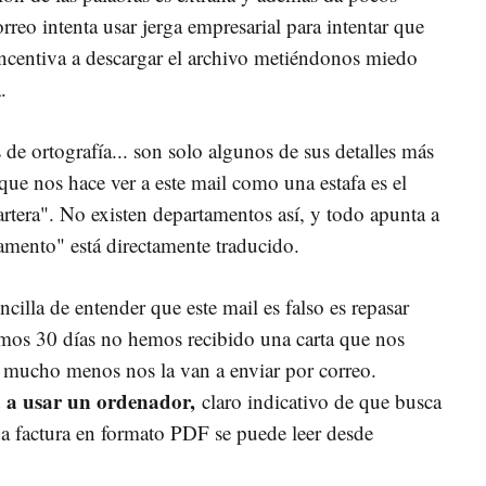
rreo intenta usar jerga empresarial para intentar que
incentiva a descargar el archivo metiéndonos miedo
.
 de ortografía... son solo algunos de sus detalles más
ue nos hace ver a este mail como una estafa es el
tera". No existen departamentos así, y todo apunta a
amento" está directamente traducido.
cilla de entender que este mail es falso es repasar
ltimos 30 días no hemos recibido una carta que nos
a, mucho menos nos la van a enviar por correo.
ga a usar un ordenador,
claro indicativo de que busca
na factura en formato PDF se puede leer desde