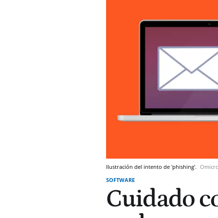
Ilustración del intento de 'phishing'.
Omicr
SOFTWARE
Cuidado co