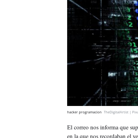
hacker programacion
TheDigitalArtist | Pi
El correo nos informa que sup
en la que nos recordaban el 