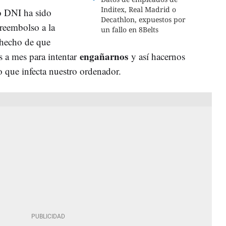
Inditex, Real Madrid o
o DNI ha sido
Decathlon, expuestos por
reembolso a la
un fallo en 8Belts
 hecho de que
engañarnos
 a mes para intentar
y así hacernos
o que infecta nuestro ordenador.