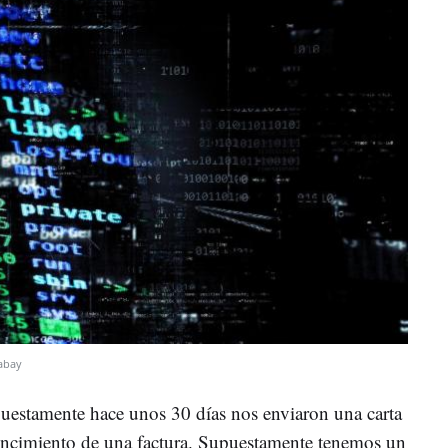
xabay
uestamente hace unos 30 días nos enviaron una carta
vencimiento de una factura. Supuestamente tenemos un