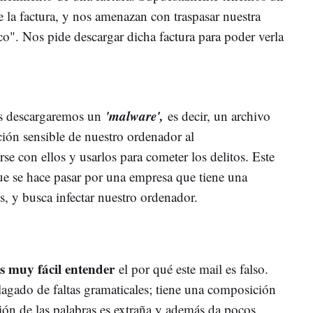
e la factura, y nos amenazan con traspasar nuestra
o". Nos pide descargar dicha factura para poder verla
'malware',
os descargaremos un
es decir, un archivo
ción sensible de nuestro ordenador al
rse con ellos y usarlos para cometer los delitos. Este
ue se hace pasar por una empresa que tiene una
s, y busca infectar nuestro ordenador.
es muy fácil entender
el por qué este mail es falso.
agado de faltas gramaticales; tiene una composición
ión de las palabras es extraña y además da pocos