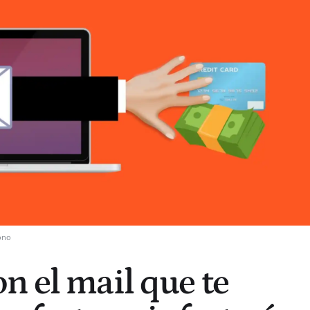
ono
n el mail que te