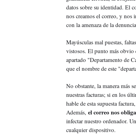
datos sobre su identidad. El co
nos creamos el correo, y nos 
con la amenaza de la denuncia
Mayúsculas mal puestas, faltas
vistosos. El punto más obvio q
apartado "Departamento de Car
que el nombre de este "depart
No obstante, la manera más sen
nuestras facturas; si en los ú
hable de esta supuesta factur
el correo nos obli
Además,
infectar nuestro ordenador. U
cualquier dispositivo.